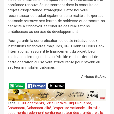
confiance renouvelée, notamment dans la conduite de
projets d’importance stratégique. Cette nouvelle
reconnaissance traduit également une réalité ; l’expertise
nationale retrouve ses lettres de noblesse et démontre sa
capacité à concevoir et conduire des réalisations
ambitieuses au service du développement.
Pour garantir la concrétisation de cette initiative, deux
institutions financières majeures, BGFI Bank et Coris Bank
International, assurent le financement du projet. Leur
implication témoigne de la crédibilité et du potentiel de
cette opération qui se veut structurante pour l’avenir du
secteur immobilier gabonais.
Antoine Relaxe
Tags:
3 100 logements
,
Brice Clotaire Oligui Nguema
,
Gabonactu
,
Gabonactualité
,
l’expertise nationale
,
Libreville
,
Logements
,
redonnent confiance
,
retour des grands projets
,