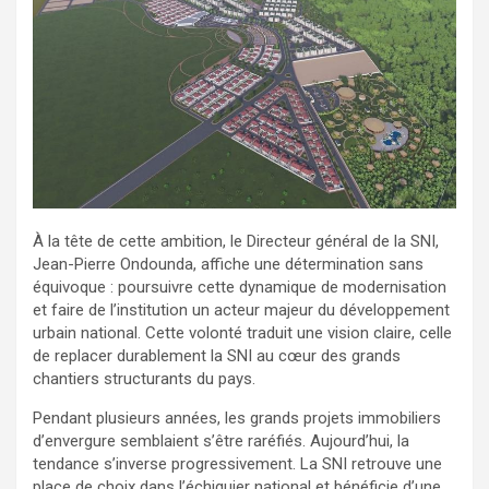
À la tête de cette ambition, le Directeur général de la SNI,
Jean-Pierre Ondounda, affiche une détermination sans
équivoque : poursuivre cette dynamique de modernisation
et faire de l’institution un acteur majeur du développement
urbain national. Cette volonté traduit une vision claire, celle
de replacer durablement la SNI au cœur des grands
chantiers structurants du pays.
Pendant plusieurs années, les grands projets immobiliers
d’envergure semblaient s’être raréfiés. Aujourd’hui, la
tendance s’inverse progressivement. La SNI retrouve une
place de choix dans l’échiquier national et bénéficie d’une