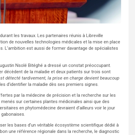
rant les travaux. Les partenaires réunis à Libreville
ction de nouvelles technologies médicales et la mise en place
s. L’ambition est aussi de former davantage de spécialistes
-Augustin Nsolé Bitéghé a dressé un constat préoccupant.
er décèdent de la maladie et deux patients sur trois sont
st détecté tardivement, la prise en charge devient beaucoup
bles d’identifier la maladie dès ses premiers signes.
fertes par la médecine de précision et la recherche sur les
x menés sur certaines plantes médicinales ainsi que des
rsitaires en phytomédecine devraient d’ailleurs voir le jour
s gabonaises.
ser les bases d’un véritable écosystème scientifique dédié à
 Gabon une référence régionale dans la recherche, le diagnostic