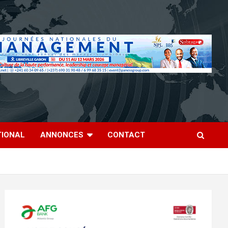
TIONAL
ANNONCES
CONTACT