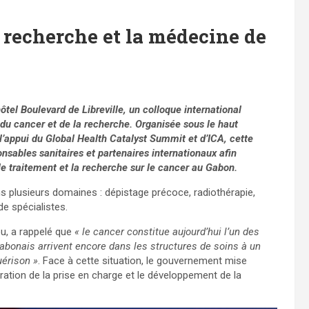
a recherche et la médecine de
hôtel Boulevard de Libreville, un colloque international
 du cancer et de la recherche. Organisée sous le haut
’appui du Global Health Catalyst Summit et d’ICA, cette
nsables sanitaires et partenaires internationaux afin
 le traitement et la recherche sur le cancer au Gabon.
ans plusieurs domaines : dépistage précoce, radiothérapie,
e spécialistes.
ou, a rappelé que
« le cancer constitue aujourd’hui l’un des
abonais arrivent encore dans les structures de soins à un
uérison »
. Face à cette situation, le gouvernement mise
ration de la prise en charge et le développement de la