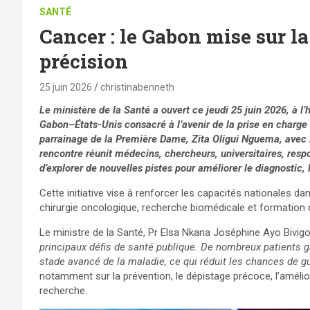
SANTÉ
Cancer : le Gabon mise sur l
précision
25 juin 2026
christinabenneth
Le ministère de la Santé a ouvert ce jeudi 25 juin 2026, à l’
Gabon–États-Unis consacré à l’avenir de la prise en charge
parrainage de la Première Dame, Zita Oligui Nguema, avec l
rencontre réunit médecins, chercheurs, universitaires, respo
d’explorer de nouvelles pistes pour améliorer le diagnostic,
Cette initiative vise à renforcer les capacités nationales d
chirurgie oncologique, recherche biomédicale et formation d
Le ministre de la Santé, Pr Elsa Nkana Joséphine Ayo Bivig
principaux défis de santé publique. De nombreux patients g
stade avancé de la maladie, ce qui réduit les chances de g
notamment sur la prévention, le dépistage précoce, l’amélio
recherche.