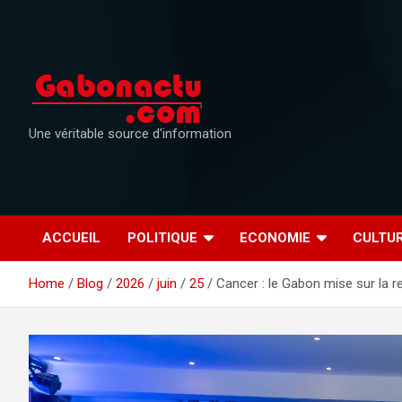
Skip
to
content
Une véritable source d'information
ACCUEIL
POLITIQUE
ECONOMIE
CULTU
Home
Blog
2026
juin
25
Cancer : le Gabon mise sur la r