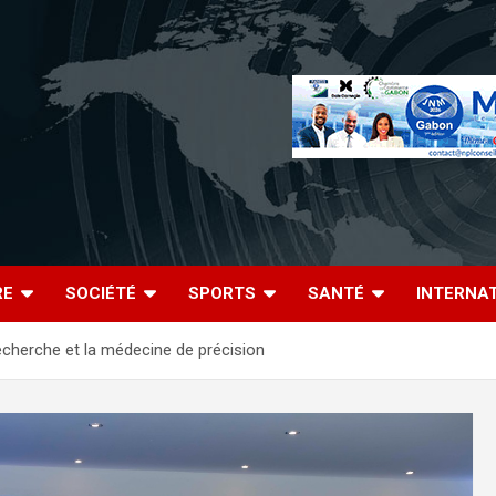
RE
SOCIÉTÉ
SPORTS
SANTÉ
INTERNA
echerche et la médecine de précision