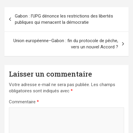
Navigation
Gabon : l’UPG dénonce les restrictions des libertés
de
publiques qui menacent la démocratie
l’article
Union européenne–Gabon : fin du protocole de pêche,
vers un nouvel Accord ?
Laisser un commentaire
Votre adresse e-mail ne sera pas publiée.
Les champs
obligatoires sont indiqués avec
*
Commentaire
*