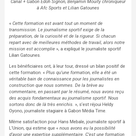
Canal + Gabon Edoh Signon, Benjamin Mouity chroniqueur
à Afc Sports et Lilian Gatounes
«
Cette formation est avant tout un moment de
transmission. Le journalisme sportif exige de la
préparation, de la curiosité et de la rigueur. Si chacun
repart avec de meilleures méthodes de travail, alors notre
mission est accomplie
», a expliqué le journaliste sportif
Lilian Gatounes.
Les bénéficiaires ont, à leur tour, dressé un bilan positif de
cette formation. «
Plus qu’une formation, elle a été un
véritable bain de connaissance pour les journalistes en
construction que nous sommes. De la brève au
commentaire, en passant par le résumé, nous avons reçu
des acquis fondamentaux au journalisme sportif. Nous
sortons donc de là très enrichis.
», s’est réjoui Heldy
Oyono, journaliste stagiaire à Gabon Média Time.
Même satisfaction pour Hans Mebale, journaliste sportif à
L’Union, qui estime que «
nous avons eu la possibilité
d’avoir une expertise supplémentaire. C’est une formation