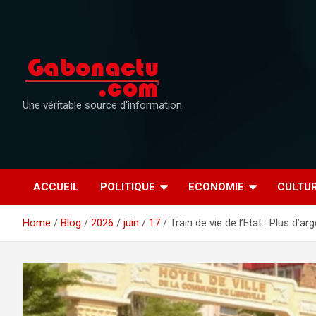
Skip
to
content
Une véritable source d'information
ACCUEIL
POLITIQUE
ECONOMIE
CULTU
Home
Blog
2026
juin
17
Train de vie de l’Etat : Plus d’a