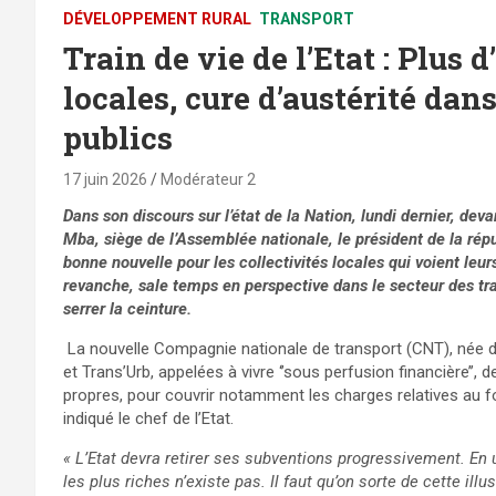
DÉVELOPPEMENT RURAL
TRANSPORT
Train de vie de l’Etat : Plus 
locales, cure d’austérité dan
publics
17 juin 2026
Modérateur 2
Dans son discours sur l’état de la Nation, lundi dernier, de
Mba, siège de l’Assemblée nationale, le président de la répu
bonne nouvelle pour les collectivités locales qui voient leur
revanche, sale temps en perspective dans le secteur des tra
serrer la ceinture.
La nouvelle Compagnie nationale de transport (CNT), née de
et Trans’Urb, appelées à vivre ‘’sous perfusion financière’’
propres, pour couvrir notamment les charges relatives au fo
indiqué le chef de l’Etat.
« L’Etat devra retirer ses subventions progressivement. En 
les plus riches n’existe pas. Il faut qu’on sorte de cette illus