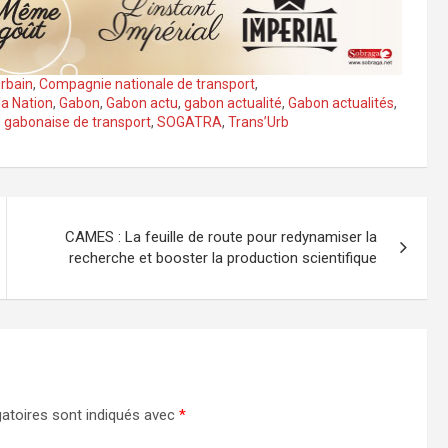
urbain
,
Compagnie nationale de transport
,
 la Nation
,
Gabon
,
Gabon actu
,
gabon actualité
,
Gabon actualités
,
 gabonaise de transport
,
SOGATRA
,
Trans’Urb
CAMES : La feuille de route pour redynamiser la
recherche et booster la production scientifique
atoires sont indiqués avec
*