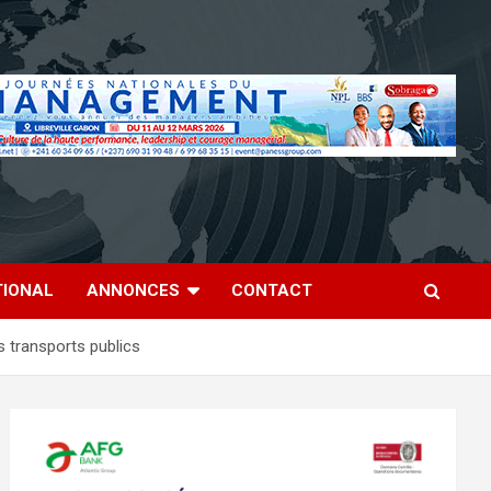
TIONAL
ANNONCES
CONTACT
es transports publics