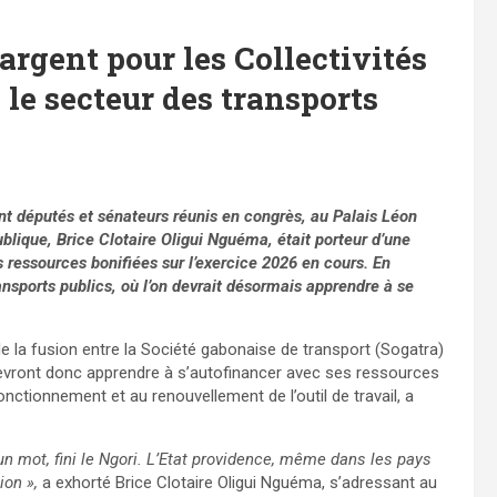
d’argent pour les Collectivités
s le secteur des transports
vant députés et sénateurs réunis en congrès, au Palais Léon
blique, Brice Clotaire Oligui Nguéma, était porteur d’une
s ressources bonifiées sur l’exercice 2026 en cours. En
nsports publics, où l’on devrait désormais apprendre à se
 la fusion entre la Société gabonaise de transport (Sogatra)
, devront donc apprendre à s’autofinancer avec ses ressources
nctionnement et au renouvellement de l’outil de travail, a
un mot, fini le Ngori. L’Etat providence, même dans les pays
ion »,
a exhorté Brice Clotaire Oligui Nguéma, s’adressant au