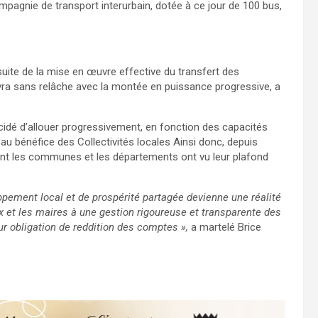
mpagnie de transport interurbain, dotée à ce jour de 100 bus,
suite de la mise en œuvre effective du transfert des
ra sans relâche avec la montée en puissance progressive, a
idé d’allouer progressivement, en fonction des capacités
 au bénéfice des Collectivités locales Ainsi donc, depuis
ment les communes et les départements ont vu leur plafond
ppement local et de prospérité partagée devienne une réalité
x et les maires à une gestion rigoureuse et transparente des
r obligation de reddition des comptes »,
a martelé Brice