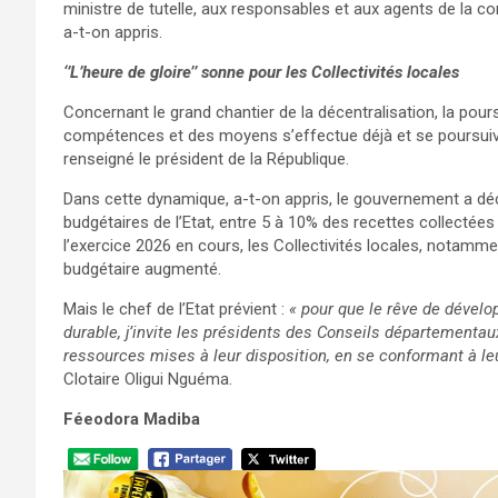
ministre de tutelle, aux responsables et aux agents de la co
a-t-on appris.
‘’L’heure de gloire’’ sonne pour les Collectivités locales
Concernant le grand chantier de la décentralisation, la pour
compétences et des moyens s’effectue déjà et se poursuiv
renseigné le président de la République.
Dans cette dynamique, a-t-on appris, le gouvernement a déc
budgétaires de l’Etat, entre 5 à 10% des recettes collectées
l’exercice 2026 en cours, les Collectivités locales, notam
budgétaire augmenté.
Mais le chef de l’Etat prévient :
« pour que le rêve de dévelo
durable, j’invite les présidents des Conseils départementau
ressources mises à leur disposition, en se conformant à leu
Clotaire Oligui Nguéma.
Féeodora Madiba