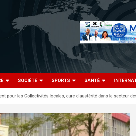
RE
SOCIÉTÉ
SPORTS
SANTÉ
INTERNA
rgent pour les Collectivités locales, cure d’austérité dans le secteur d