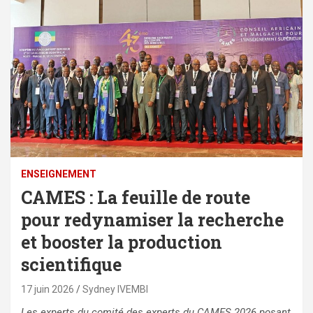
ENSEIGNEMENT
CAMES : La feuille de route
pour redynamiser la recherche
et booster la production
scientifique
17 juin 2026
Sydney IVEMBI
Les experts du comité des experts du CAMES 2026 posant