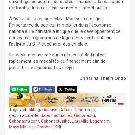
davantage les acteurs du secteur financier à la réalisation
d’infrastructures et d’équipements d’intérêt public.
À l’issue de la réunion, Mays Mouissi a souligné
l’importance du secteur immobilier dans l’économie
nationale. Le ministre a indiqué que le développement de
nouveaux programmes de logements peut soutenir
l’activité du BTP et générer des emplois.
Il a également insisté sur la nécessité de finaliser
rapidement les modalités de financement afin de
permettre le lancement du projet.
Christina Thélin Ondo
Tags:
actualité gabonaise
,
Gabon
,
Gabon actu
,
gabon actualité
,
Gabon actualités
,
Gabonactu
,
Gabonactu.com
,
Gabonactualité
,
Libreville
,
Logement
,
Mays Mouissi
,
Orabank
,
SNI