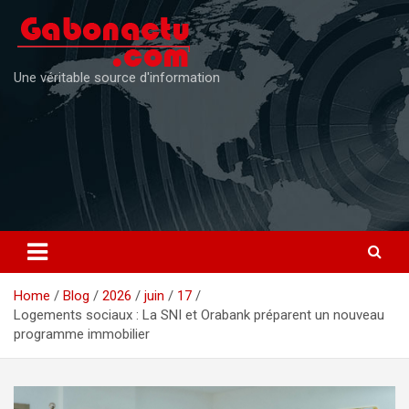
Skip
to
content
Une véritable source d'information
Home
Blog
2026
juin
17
Logements sociaux : La SNI et Orabank préparent un nouveau
programme immobilier