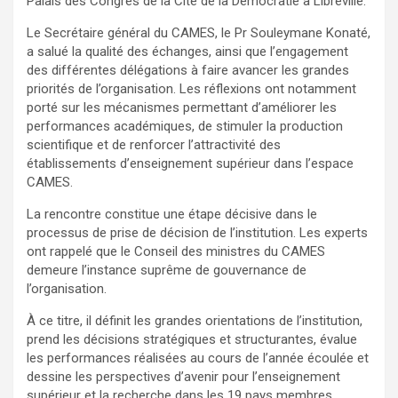
Palais des Congrès de la Cité de la Démocratie à Libreville.
Le Secrétaire général du CAMES, le Pr Souleymane Konaté,
a salué la qualité des échanges, ainsi que l’engagement
des différentes délégations à faire avancer les grandes
priorités de l’organisation. Les réflexions ont notamment
porté sur les mécanismes permettant d’améliorer les
performances académiques, de stimuler la production
scientifique et de renforcer l’attractivité des
établissements d’enseignement supérieur dans l’espace
CAMES.
La rencontre constitue une étape décisive dans le
processus de prise de décision de l’institution. Les experts
ont rappelé que le Conseil des ministres du CAMES
demeure l’instance suprême de gouvernance de
l’organisation.
À ce titre, il définit les grandes orientations de l’institution,
prend les décisions stratégiques et structurantes, évalue
les performances réalisées au cours de l’année écoulée et
dessine les perspectives d’avenir pour l’enseignement
supérieur et la recherche dans les 19 pays membres.