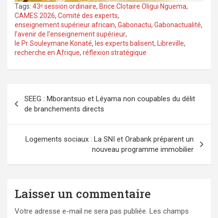
Tags:
43ᵉ session ordinaire
,
Brice Clotaire Oligui Nguema
,
CAMES 2026
,
Comité des experts
,
enseignement supérieur africain
,
Gabonactu
,
Gabonactualité
,
l’avenir de l’enseignement supérieur
,
le Pr Souleymane Konaté
,
les experts balisent
,
Libreville
,
recherche en Afrique
,
réflexion stratégique
Navigation
SEEG : Mborantsuo et Léyama non coupables du délit
de
de branchements directs
l’article
Logements sociaux : La SNI et Orabank préparent un
nouveau programme immobilier
Laisser un commentaire
Votre adresse e-mail ne sera pas publiée.
Les champs