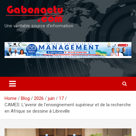
Skip
to
content
Une véritable source d'information
Home
Blog
2026
juin
17
CAMES: L’avenir de l’enseignement supérieur et de la recherche
en Afrique se dessine à Libreville