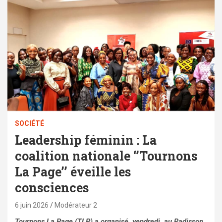
SOCIÉTÉ
Leadership féminin : La
coalition nationale ‘’Tournons
La Page’’ éveille les
consciences
6 juin 2026
Modérateur 2
Tournons La Page (TLP) a organisé, vendredi, au Radisson