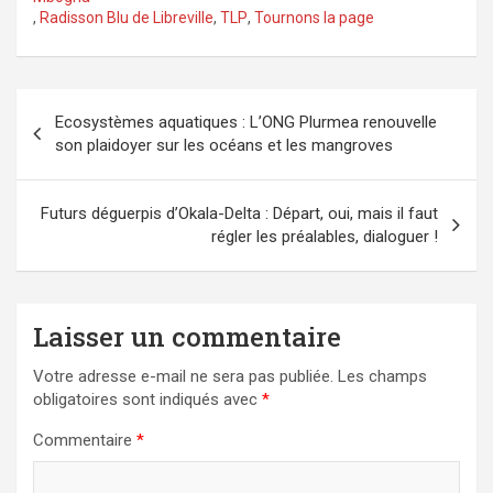
,
Radisson Blu de Libreville
,
TLP
,
Tournons la page
Navigation
Ecosystèmes aquatiques : L’ONG Plurmea renouvelle
de
son plaidoyer sur les océans et les mangroves
l’article
Futurs déguerpis d’Okala-Delta : Départ, oui, mais il faut
régler les préalables, dialoguer !
Laisser un commentaire
Votre adresse e-mail ne sera pas publiée.
Les champs
obligatoires sont indiqués avec
*
Commentaire
*