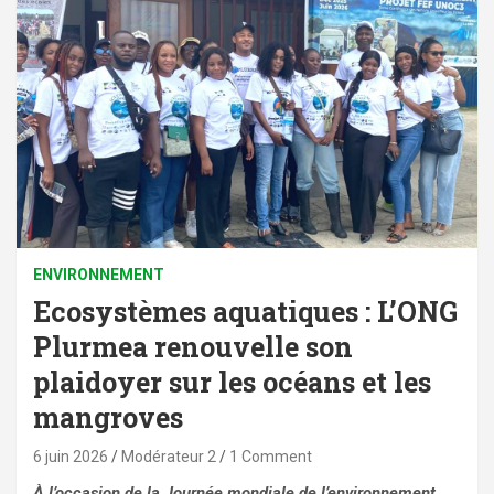
ENVIRONNEMENT
Ecosystèmes aquatiques : L’ONG
Plurmea renouvelle son
plaidoyer sur les océans et les
mangroves
6 juin 2026
Modérateur 2
1 Comment
À l’occasion de la Journée mondiale de l’environnement,