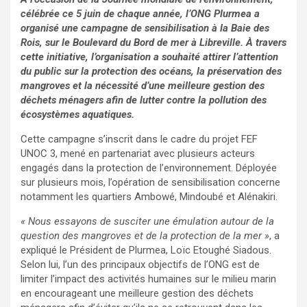
célébrée ce 5 juin de chaque année, l’ONG Plurmea a
organisé une campagne de sensibilisation à la Baie des
Rois, sur le Boulevard du Bord de mer à Libreville. À travers
cette initiative, l’organisation a souhaité attirer l’attention
du public sur la protection des océans, la préservation des
mangroves et la nécessité d’une meilleure gestion des
déchets ménagers afin de lutter contre la pollution des
écosystèmes aquatiques.
Cette campagne s’inscrit dans le cadre du projet FEF
UNOC 3, mené en partenariat avec plusieurs acteurs
engagés dans la protection de l’environnement. Déployée
sur plusieurs mois, l’opération de sensibilisation concerne
notamment les quartiers Ambowé, Mindoubé et Alénakiri.
« Nous essayons de susciter une émulation autour de la
question des mangroves et de la protection de la mer »
, a
expliqué le Président de Plurmea, Loïc Etoughé Siadous.
Selon lui, l’un des principaux objectifs de l’ONG est de
limiter l’impact des activités humaines sur le milieu marin
en encourageant une meilleure gestion des déchets