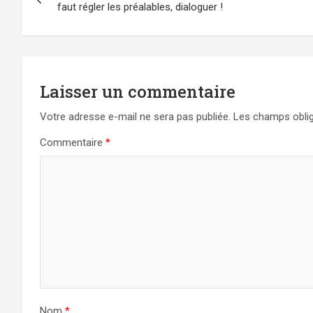
de
faut régler les préalables, dialoguer !
l’article
Laisser un commentaire
Votre adresse e-mail ne sera pas publiée.
Les champs oblig
Commentaire
*
Nom
*