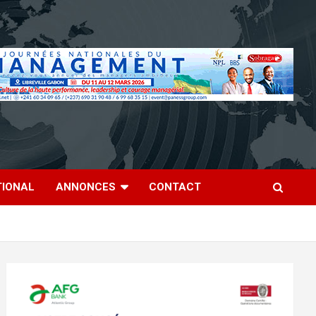
TIONAL
ANNONCES
CONTACT