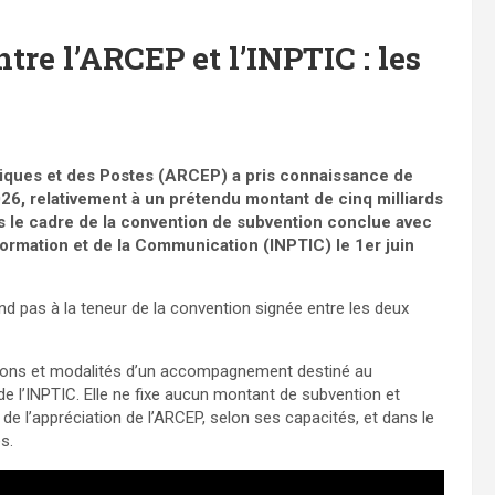
re l’ARCEP et l’INPTIC : les
iques et des Postes (ARCEP) a pris connaissance de
026, relativement à un prétendu montant de cinq milliards
ns le cadre de la convention de subvention conclue avec
nformation et de la Communication (INPTIC) le 1er juin
d pas à la teneur de la convention signée entre les deux
ditions et modalités d’un accompagnement destiné au
 l’INPTIC. Elle ne fixe aucun montant de subvention et
e l’appréciation de l’ARCEP, selon ses capacités, et dans le
s.