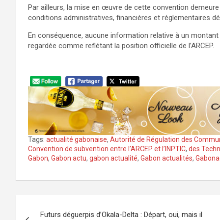
Par ailleurs, la mise en œuvre de cette convention demeure 
conditions administratives, financières et réglementaires dé
En conséquence, aucune information relative à un montant 
regardée comme reflétant la position officielle de l’ARCEP.
Tags:
actualité gabonaise
,
Autorité de Régulation des Commun
Convention de subvention entre l’ARCEP et l’INPTIC
,
des Techn
Gabon
,
Gabon actu
,
gabon actualité
,
Gabon actualités
,
Gabona
Navigation
Futurs déguerpis d’Okala-Delta : Départ, oui, mais il