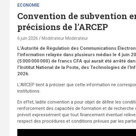
ECONOMIE
Convention de subvention ent
précisions de l’ARCEP
6 juin 2026
Modérateur Modérateur
L’Autorité de Régulation des Communications Électron
l’information relayée dans plusieurs médias le 4 juin 2
(5 000 000 000) de francs CFA qui aurait été arrêté da
l’Institut National de la Poste, des Technologies de l’I
2026.
L’ARCEP tient à préciser que cette information ne correspon
institutions.
En effet, ladite convention a pour objet de définir les con
renforcement des capacités de formation et de recherche de
prévoit expressément que tout financement éventuel relève d
respect des procédures et conditions prévues par les partie