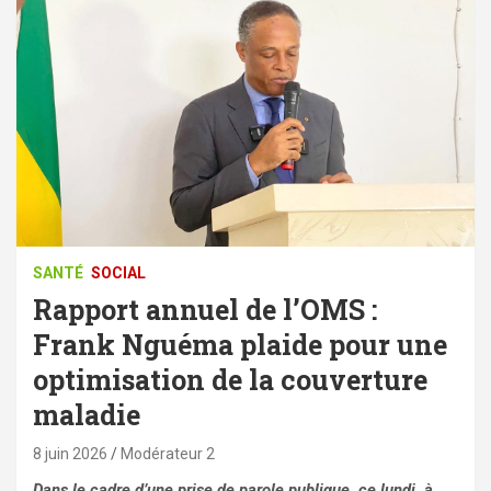
SANTÉ
SOCIAL
Rapport annuel de l’OMS :
Frank Nguéma plaide pour une
optimisation de la couverture
maladie
8 juin 2026
Modérateur 2
Dans le cadre d’une prise de parole publique, ce lundi, à