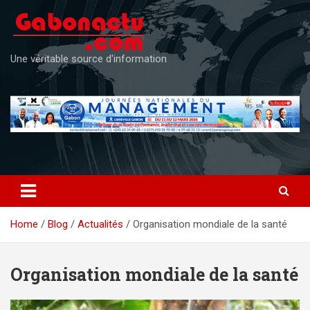
Skip
to
content
Une véritable source d'information
Home
Blog
Actualités
Organisation mondiale de la santé
Organisation mondiale de la santé