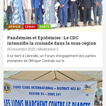
AFRIQUE
CEMAC
SANTÉ
Pandémies et Epidémies : Le CDC
intensifie la croisade dans la sous-région
25 novembre 2025
Modérateur 2
Il se tient à Libreville, un Forum d’engagement des parties
prenantes de l’Afrique Centrale sur le…