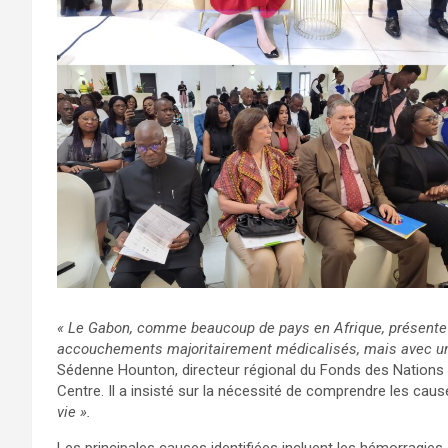
« Le Gabon, comme beaucoup de pays en Afrique, présente u
accouchements majoritairement médicalisés, mais avec un
Sédenne Hounton, directeur régional du Fonds des Nations Un
Centre. Il a insisté sur la nécessité de comprendre les cau
vie ».