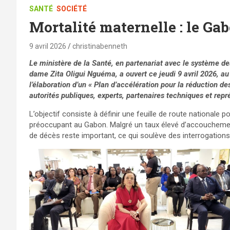
SANTÉ
SOCIÉTÉ
Mortalité maternelle : le Ga
9 avril 2026
christinabenneth
Le ministère de la Santé, en partenariat avec le système d
dame Zita Oligui Nguéma, a ouvert ce jeudi 9 avril 2026, au
l’élaboration d’un « Plan d’accélération pour la réduction de
autorités publiques, experts, partenaires techniques et repré
L’objectif consiste à définir une feuille de route nationale p
préoccupant au Gabon. Malgré un taux élevé d’accouchemen
de décès reste important, ce qui soulève des interrogations s