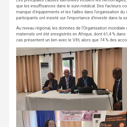
Les principales causes identifiées incluent les hémorragies, 
que les insuffisances dans le suivi médical. Des facteurs c
manque d’équipements et les failles dans l’organisation d
participants ont insisté sur l’importance d’investir dans la s
Au niveau régional, les données de l’Organisation mondiale
maternels ont été enregistrés en Afrique, dont 61,4 % dans d
cas présentent un lien avec le VIH, alors que 74 % des acc