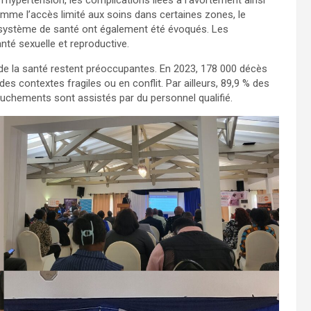
l’hypertension, les complications liées à l’avortement ainsi
omme l’accès limité aux soins dans certaines zones, le
u système de santé ont également été évoqués. Les
anté sexuelle et reproductive.
 de la santé restent préoccupantes. En 2023, 178 000 décès
es contextes fragiles ou en conflit. Par ailleurs, 89,9 % des
ouchements sont assistés par du personnel qualifié.