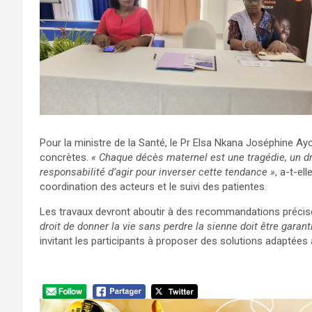
Pour la ministre de la Santé, le Pr Elsa Nkana Joséphine Ay
concrètes.
« Chaque décès maternel est une tragédie, un dra
responsabilité d’agir pour inverser cette tendance »
, a-t-el
coordination des acteurs et le suivi des patientes.
Les travaux devront aboutir à des recommandations préc
droit de donner la vie sans perdre la sienne doit être garant
invitant les participants à proposer des solutions adaptées a