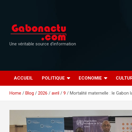
Skip
to
content
Une véritable source d'information
ACCUEIL
POLITIQUE
ECONOMIE
CULTU
Home
Blog
2026
avril
9
Mortalité maternelle : le Gabon 