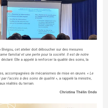
o Bivigou, cet atelier doit déboucher sur des mesures
me familial et une perte pour la société. Il est de notre
le déclaré. Elle a appelé à renforcer la qualité des soins, la
ises, accompagnées de mécanismes de mise en œuvre.
« Le
i par l’accès à des soins de qualité »
, a rappelé la ministre,
ux réalités du terrain.
Christina Thélin Ondo