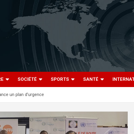
RE
SOCIÉTÉ
SPORTS
SANTÉ
INTERNA
lance un plan d’urgence