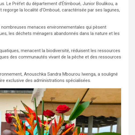
tous. Le Préfet du département d’Étimboué, Junior Boulikou, a
t regorge la localité d’Omboué, caractérisée par ses lagunes,
e aux nombreuses menaces environnementales qui pèsent
tiques, les déchets ménagers abandonnés dans la nature et les
aquatiques, menacent la biodiversité, réduisent les ressources
miques des communautés vivant de la pêche et des ressources
nvironnement, Anouschka Sandra Mbourou Iwenga, a souligné
aire exclusive des administrations spécialisées.