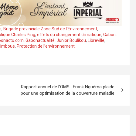
a
,
Brigade provinciale Zone Sud de l’Environnement
,
blique Charles Ping
,
effets du changement climatique
,
Gabon
,
bonactu.com
,
Gabonactualité
,
Junior Boulikou
,
Libreville
,
Etimboué
,
Protection de l’environnement
,
Rapport annuel de l’OMS : Frank Nguéma plaide
pour une optimisation de la couverture maladie