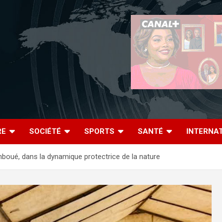
RE
SOCIÉTÉ
SPORTS
SANTÉ
INTERNA
boué, dans la dynamique protectrice de la nature