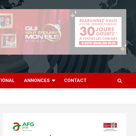
TIONAL
ANNONCES
CONTACT