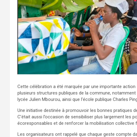
Cette célébration a été marquée par une importante action c
plusieurs structures publiques de la commune, notamment l
lycée Julien Mbourou, ainsi que l’école publique Charles Ping
Une initiative destinée à promouvoir les bonnes pratiques de
C’était aussi l’occasion de sensibiliser plus largement les
écoresponsables et de renforcer la mobilisation collective
Les organisateurs ont rappelé que chaque geste compte dan