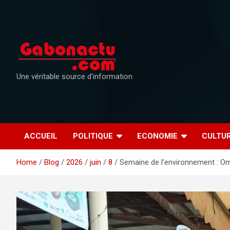
Skip
to
content
Une véritable source d'information
ACCUEIL
POLITIQUE
ECONOMIE
CULTU
Home
Blog
2026
juin
8
Semaine de l’environnement : Om