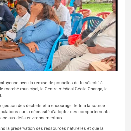
itoyenne avec la remise de poubelles de tri sélectif à
e marché municipal, le Centre médical Cécile Onanga, le
.
 gestion des déchets et à encourager le tri à la source.
 populations sur la nécessité d’adopter des comportements
 face aux défis environnementaux.
s la préservation des ressources naturelles et que la