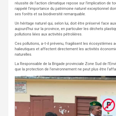
réussite de l’action climatique repose sur l’implication de 
rappelé l’importance du patrimoine naturel exceptionnel don
ses forêts et sa biodiversité remarquable.
Un héritage naturel qui, selon lui, doit être préservé fac
aujourd’hui sur la province, en particulier les déchets plas
pollutions liées aux activités pétrolières.
Ces pollutions, a-t-il prévenu, fragilisent les écosystèmes 
halieutiques et affectent directement les activités écono
naturelles.
La Responsable de la Brigade provinciale Zone Sud de l’E
que la protection de l’environnement ne peut plus être l’aff