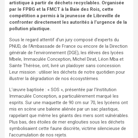
artistique à partir de déchets recyclables. Organisée
par le FPBG et la FMCT à la Baie des Rois, cette
compétition a permis à la jeunesse de Libreville de
confronter directement les autorités à l’urgence de la
pollution plastique.
Sous le regard attentif d’un jury composé d’experts du
PNUD, de l’Ambassade de France ou encore de la Direction
générale de l’environnement (DGE), les élèves des lycées
Mbele, Immaculée Conception, Michel Dirat, Léon Mba et
Sainte Thérèse, ont, livré un plaidoyer sans concession.
Leur mission : utiliser les déchets de notre quotidien pour
illustrer la dégradation de nos écosystèmes.
L’œuvre baptisée : « SOS », présentée par l’Institution
Immaculée Conception, a particulièrement marqué les
esprits. Sur une maquette de 90 cm sur 70, les lycéens ont
mis en scène une baleine aliénée par un sac plastique,
rappelant que même les géants des mers sont vulnérables.
Plus bas, des étoiles de mer englouties sous les déchets
symbolisaient cette faune discrète, victime silencieuse de
l’accumulation de nos rejets.