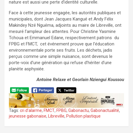
nature est aussi une perte d’identité culturelle.
Face à cette jeunesse engagée, les autorités publiques et
municipales, dont Jean Jacques Kangué et Andy Félix
Makindey Nzé Nguéma, adjoints au maire de Libreville, ont
mesuré l’ampleur des attentes. Pour Christine Yasmine
Tchoua et Emmanuel Edane, respectivement patrons du
FPBG et FMCT, cet événement prouve que l’éducation
environnementale porte ses fruits. Les déchets, jadis
perçus comme une simple nuisance, sont devenus le
porte-voix d’une génération qui refuse d’hériter d’une
planète asphyxiée.
Antoine Relaxe et Georlain Nziengui Koussou
Tags:
cri d’alarme
,
FMCT
,
FPBG
,
Gabonactu
,
Gabonactualité
,
jeunesse gabonaise
,
Libreville
,
Pollution plastique