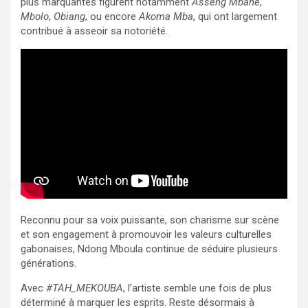
plus marquantes figurent notamment
Asseng Mbane
,
Mbolo
,
Obiang
, ou encore
Akoma Mba
, qui ont largement
contribué à asseoir sa notoriété.
Reconnu pour sa voix puissante, son charisme sur scène
et son engagement à promouvoir les valeurs culturelles
gabonaises, Ndong Mboula continue de séduire plusieurs
générations.
Avec
#TAH_MEKOUBA
, l’artiste semble une fois de plus
déterminé à marquer les esprits. Reste désormais à