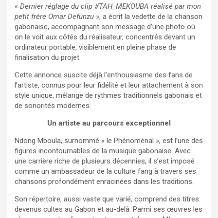
«
Dernier réglage du clip #TAH_MEKOUBA réalisé par mon
petit frère Omar Defunzu
», a écrit la vedette de la chanson
gabonaise, accompagnant son message d’une photo où
on le voit aux côtés du réalisateur, concentrés devant un
ordinateur portable, visiblement en pleine phase de
finalisation du projet.
Cette annonce suscite déjà l’enthousiasme des fans de
l’artiste, connus pour leur fidélité et leur attachement à son
style unique, mélange de rythmes traditionnels gabonais et
de sonorités modernes.
Un artiste au parcours exceptionnel
Ndong Mboula, surnommé « le Phénoménal », est l’une des
figures incontournables de la musique gabonaise. Avec
une carrière riche de plusieurs décennies, il s’est imposé
comme un ambassadeur de la culture fang à travers ses
chansons profondément enracinées dans les traditions.
Son répertoire, aussi vaste que varié, comprend des titres
devenus cultes au Gabon et au-delà. Parmi ses œuvres les