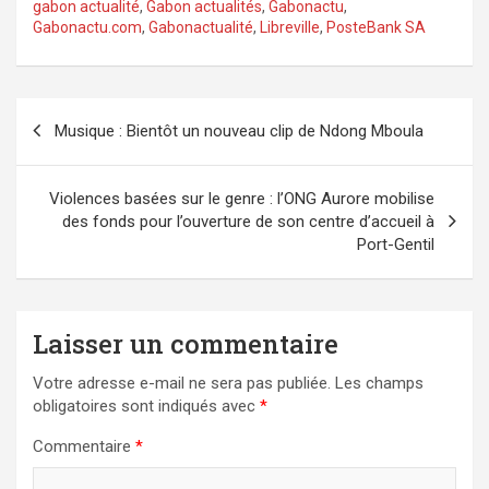
gabon actualité
,
Gabon actualités
,
Gabonactu
,
Gabonactu.com
,
Gabonactualité
,
Libreville
,
PosteBank SA
Navigation
Musique : Bientôt un nouveau clip de Ndong Mboula
de
l’article
Violences basées sur le genre : l’ONG Aurore mobilise
des fonds pour l’ouverture de son centre d’accueil à
Port-Gentil
Laisser un commentaire
Votre adresse e-mail ne sera pas publiée.
Les champs
obligatoires sont indiqués avec
*
Commentaire
*