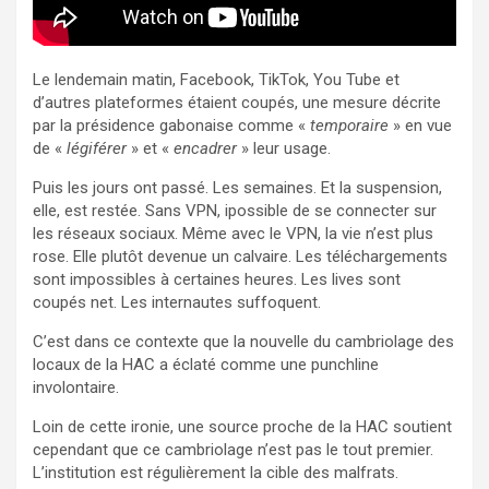
Le lendemain matin, Facebook, TikTok, You Tube et
d’autres plateformes étaient coupés, une mesure décrite
par la présidence gabonaise comme «
temporaire
» en vue
de «
légiférer
» et «
encadrer
» leur usage.
Puis les jours ont passé. Les semaines. Et la suspension,
elle, est restée. Sans VPN, ipossible de se connecter sur
les réseaux sociaux. Même avec le VPN, la vie n’est plus
rose. Elle plutôt devenue un calvaire. Les téléchargements
sont impossibles à certaines heures. Les lives sont
coupés net. Les internautes suffoquent.
C’est dans ce contexte que la nouvelle du cambriolage des
locaux de la HAC a éclaté comme une punchline
involontaire.
Loin de cette ironie, une source proche de la HAC soutient
cependant que ce cambriolage n’est pas le tout premier.
L’institution est régulièrement la cible des malfrats.