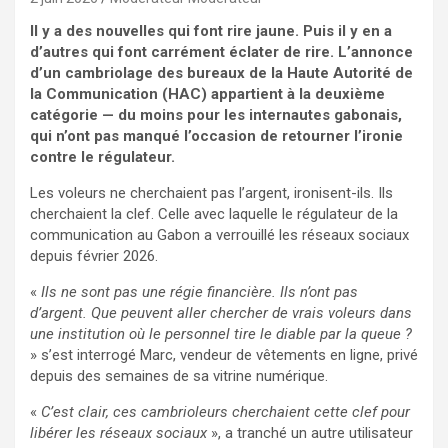
Il y a des nouvelles qui font rire jaune. Puis il y en a
d’autres qui font carrément éclater de rire. L’annonce
d’un cambriolage des bureaux de la Haute Autorité de
la Communication (HAC) appartient à la deuxième
catégorie — du moins pour les internautes gabonais,
qui n’ont pas manqué l’occasion de retourner l’ironie
contre le régulateur.
Les voleurs ne cherchaient pas l’argent, ironisent-ils. Ils
cherchaient la clef. Celle avec laquelle le régulateur de la
communication au Gabon a verrouillé les réseaux sociaux
depuis février 2026.
«
Ils ne sont pas une régie financière. Ils n’ont pas
d’argent. Que peuvent aller chercher de vrais voleurs dans
une institution où le personnel tire le diable par la queue ?
» s’est interrogé Marc, vendeur de vêtements en ligne, privé
depuis des semaines de sa vitrine numérique.
«
C’est clair, ces cambrioleurs cherchaient cette clef pour
libérer les réseaux sociaux
», a tranché un autre utilisateur