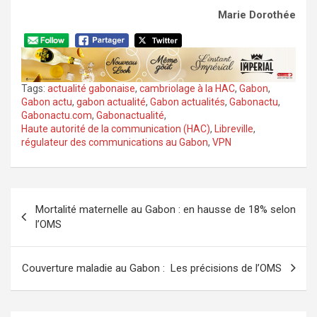
Marie Dorothée
Tags:
actualité gabonaise
,
cambriolage à la HAC
,
Gabon
,
Gabon actu
,
gabon actualité
,
Gabon actualités
,
Gabonactu
,
Gabonactu.com
,
Gabonactualité
,
Haute autorité de la communication (HAC)
,
Libreville
,
régulateur des communications au Gabon
,
VPN
Navigation
Mortalité maternelle au Gabon : en hausse de 18% selon
de
l’OMS
l’article
Couverture maladie au Gabon : Les précisions de l’OMS