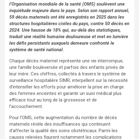
l’Organisation mondiale de la santé (OMS) soulèvent une
inquiétude majeure dans le pays. Selon son rapport annuel,
59 décès maternels ont été enregistrés en 2025 dans les
structures hospitalières civiles du pays, contre 50 décès en
2024. Une hausse de 18% qui, au-delà des statistiques,
traduit une réalité humaine douloureuse et met en lumière
les défis persistants auxquels demeure confronté le
système de santé national.
Chaque décès maternel représente une vie interrompue,
une famille bouleversée et parfois des enfants privés de
leur mère. Ces chiffres, collectés à travers le système de
surveillance hospitalière SIMR, interpellent sur la nécessité
d’intensifier les efforts pour améliorer la prise en charge
des femmes enceintes et garantir un suivi médical plus
efficace tout au long de la grossesse et de
l’accouchement.
Pour l’OMS, cette augmentation du nombre de décès
maternels révèle des insuffisances qui continuent
d’affecter la qualité des soins obstétricaux. Parmi les
causes relevées figurent notamment les complications