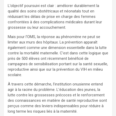
L’objectif poursuivi est clair : améliorer durablement la
qualité des soins obstétricaux et néonatals tout en
réduisant les délais de prise en charge des femmes
confrontées à des complications médicales durant leur
grossesse ou leur accouchement.
Mais pour l’OMS, la réponse au phénomène ne peut se
limiter aux murs des hôpitaux. La prévention apparaît
également comme une dimension essentielle dans la lutte
contre la mortalité maternelle. C’est dans cette logique que
près de 500 élèves ont récemment bénéficié de
campagnes de sensibilisation portant sur la santé sexuelle,
reproductive ainsi que sur la prévention du VIH en milieu
scolaire.
À travers cette démarche, l’institution onusienne entend
agir à la racine du problème. L’éducation des jeunes, la
lutte contre les grossesses précoces et le renforcement
des connaissances en matière de santé reproductive sont
perçus comme des leviers indispensables pour réduire à
long terme les risques liés à la maternité.