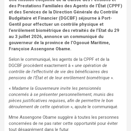
des Prestations Familiales des Agents de l’État (CPPF)
et des Services de la Direction Générale du Contrôle
Budgétaire et Financier (DGCBF) séjourne à Port-
Gentil pour effectuer un contrôle physique et
l’enrôlement biométrique des retraités de l’Etat du 29
au 3 juillet 2026, annonce un communiqué du
gouverneur de la province de l’Ogooué Maritime,
Françoise Assengone Obame.
Selon le communiqué, les agents de la CPPF et de la
DGCBF procèdent exactement à «
une opération de
contrôle de l’effectivité de vie des bénéficiaires des
pensions de l’État et de leur enrôlement biométrique
».
«
Madame la Gouverneure invite les pensionnés
concernés à se présenter personnellement, munis des
pièces justificatives requises, afin de permettre le bon
déroulement de cette opération
», ajoute le communiqué.
Mme Assengone Obame suggère à toutes les personnes
concernées de ne pas rater cette opportunité pour éviter
tout désagrément dans le futur.