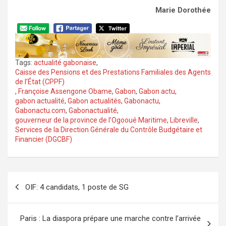
Marie Dorothée
Tags:
actualité gabonaise
,
Caisse des Pensions et des Prestations Familiales des Agents
de l’État (CPPF)
,
Françoise Assengone Obame
,
Gabon
,
Gabon actu
,
gabon actualité
,
Gabon actualités
,
Gabonactu
,
Gabonactu.com
,
Gabonactualité
,
gouverneur de la province de l’Ogooué Maritime
,
Libreville
,
Services de la Direction Générale du Contrôle Budgétaire et
Financier (DGCBF)
Navigation
OIF: 4 candidats, 1 poste de SG
de
l’article
Paris : La diaspora prépare une marche contre l’arrivée