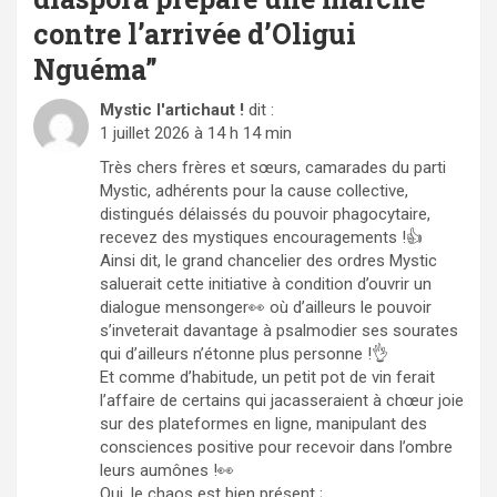
contre l’arrivée d’Oligui
Nguéma
”
Mystic l'artichaut !
dit :
1 juillet 2026 à 14 h 14 min
Très chers frères et sœurs, camarades du parti
Mystic, adhérents pour la cause collective,
distingués délaissés du pouvoir phagocytaire,
recevez des mystiques encouragements !👍
Ainsi dit, le grand chancelier des ordres Mystic
saluerait cette initiative à condition d’ouvrir un
dialogue mensonger👀 où d’ailleurs le pouvoir
s’inveterait davantage à psalmodier ses sourates
qui d’ailleurs n’étonne plus personne !👌
Et comme d’habitude, un petit pot de vin ferait
l’affaire de certains qui jacasseraient à chœur joie
sur des plateformes en ligne, manipulant des
consciences positive pour recevoir dans l’ombre
leurs aumônes !👀
Oui, le chaos est bien présent ;