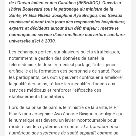
de l’Océan Indien et des Caraïbes (RESHAOC). Ouverts à
l’hôtel Boulevard sous le patronage du ministre de la
Santé, Pr Elsa Nkana Joséphine Ayo Bivigou, ces travaux
réunissent durant trois jours des responsables hospitaliers,
experts et décideurs autour d’un défi majeur : mettre le
numérique au service d’une meilleure couverture sanitaire
universelle d’ici à 2030.
Les échanges portent sur plusieurs sujets stratégiques,
notamment la gestion des données de santé, la
télémédecine, le dossier médical partagé, l’intelligence
artificielle et la formation des personnels de santé. Pour
les participants, ces outils peuvent contribuer à améliorer
la qualité des soins, réduire les inégalités d’accès aux
services médicaux et renforcer l’efficacité des
établissements hospitaliers.
Lors de sa prise de parole, le ministre de la Santé, le Pr
Elsa Nkana Joséphine Ayo épouse Bivigou a souligné que
le numérique est devenu un levier incontournable pour
moderniser les systèmes de santé. «
La transformation
numérique des systèmes de santé apparaît comme un