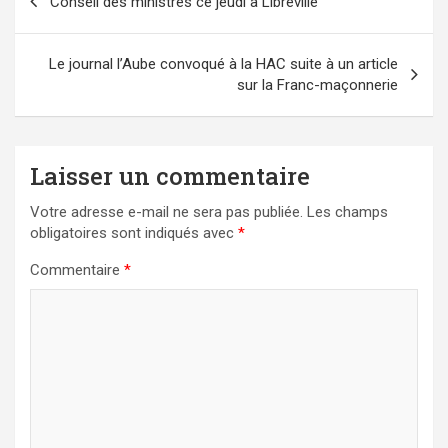
Conseil des ministres ce jeudi à Libreville
de
l’article
Le journal l’Aube convoqué à la HAC suite à un article
sur la Franc-maçonnerie
Laisser un commentaire
Votre adresse e-mail ne sera pas publiée.
Les champs
obligatoires sont indiqués avec
*
Commentaire
*