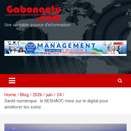
Skip
to
content
Une véritable source d'information
Home
Blog
2026
juin
24
Santé numérique : le RESHAOC mise sur le digital pour
améliorer les soins