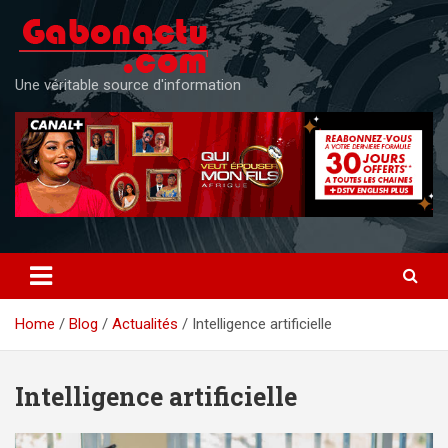
Skip
to
content
Une véritable source d'information
Home
Blog
Actualités
Intelligence artificielle
Intelligence artificielle