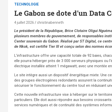
TECHNOLOGIE
Le Gabon se dote d’un Data 
4 juillet 2026
christinabenneth
Le président de la République, Brice Clotaire Oligui Nguéma
plusieurs membres du gouvernement, de responsables institu
Center souverain du Gabon. Réalisé par ST Digital, ce cen
de Nkok,
est certifié Tier III et conçu selon des normes éc
L’infrastructure offre une capacité totale de 92 baies, cha
elle pourra héberger près de 3 000 serveurs physiques ou l’
électrique installée atteint 1 mégawatt, avec une montée e
Le site intègre aussi un dispositif énergétique mixte. Une c
des groupes électrogènes redondants assurent la continuité
sécuriser le fonctionnement du centre tout en réduisant un
Cette nouvelle infrastructure vise à héberger sur le territoir
particuliers. Elle doit aussi répondre aux besoins croissant
services numériques et de continuité des systèmes informa