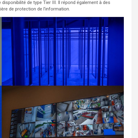
isponibilité de type Tier III. Il répond également à des
re de protection de l’information.