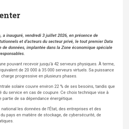
Center
, a inauguré, vendredi 3 juillet 2026, en présence de
tionnels et d’acteurs du secteur privé, le tout premier Data
tre de données, implantée
dans la Zone économique spéciale
oresponsables.
cune pouvant recevoir jusqu’à 42 serveurs physiques. À terme,
équivalent de 20 000 à 35 000 serveurs virtuels. Sa puissance
n charge progressive en plusieurs phases.
entrale solaire couvre environ 22 % de ses besoins, tandis que
 du service en cas de coupure. Ce choix technique vise à
e partie de sa dépendance énergétique.
e national les données de l’État, des entreprises et des
s du pays en matière de stockage, de cybersécurité, de
tiques.