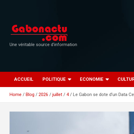
Skip
to
content
Une véritable source d'information
ACCUEIL
POLITIQUE
ECONOMIE
CULTU
Home
Blog
2026
juillet
4
Le Gabon se dote d’un Data Ce