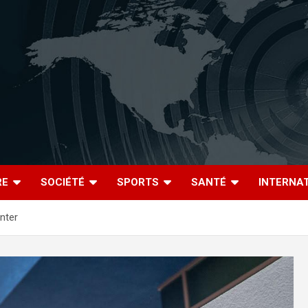
RE
SOCIÉTÉ
SPORTS
SANTÉ
INTERNA
nter