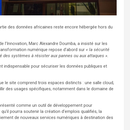
artie des données africaines reste encore hébergée hors du
 de l’Innovation, Marc Alexandre Doumba, a insisté sur les
a transformation numérique repose d’abord sur
« la sécurité
ité des systèmes à résister aux pannes ou aux attaques ».
nt indispensable pour sécuriser les données publiques et
ue le site comprend trois espaces distincts : une salle cloud,
eillir des usages spécifiques, notamment dans le domaine de
i présenté comme un outil de développement pour
il pourra soutenir la création d’emplois qualifiés, la
iement de nouveaux services numériques à destination des