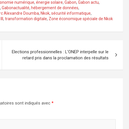
onomie numérique
,
énergie solaire
,
Gabon
,
Gabon actu
,
,
Gabonactualité
,
hébergement de données
,
rc Alexandre Doumba
,
Nkok
,
sécurité informatique
,
III
,
transformation digitale
,
Zone économique spéciale de Nkok
Elections professionnelles : L’ONEP interpelle sur le
retard pris dans la proclamation des résultats
atoires sont indiqués avec
*