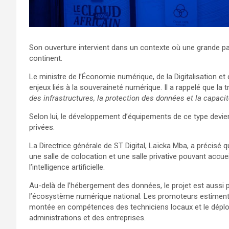
Son ouverture intervient dans un contexte où une grande p
continent.
Le ministre de l’Économie numérique, de la Digitalisation et
enjeux liés à la souveraineté numérique. Il a rappelé que l
des infrastructures, la protection des données et la capac
Selon lui, le développement d’équipements de ce type devie
privées.
La Directrice générale de ST Digital, Laïcka Mba, a précisé q
une salle de colocation et une salle privative pouvant accu
l’intelligence artificielle.
Au-delà de l’hébergement des données, le projet est auss
l’écosystème numérique national. Les promoteurs estiment qu’
montée en compétences des techniciens locaux et le déplo
administrations et des entreprises.