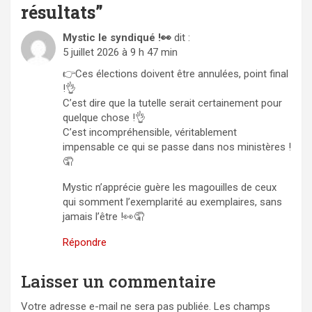
résultats
”
Mystic le syndiqué !👀
dit :
5 juillet 2026 à 9 h 47 min
👉Ces élections doivent être annulées, point final
!👌
C’est dire que la tutelle serait certainement pour
quelque chose !👌
C’est incompréhensible, véritablement
impensable ce qui se passe dans nos ministères !
🤦
Mystic n’apprécie guère les magouilles de ceux
qui somment l’exemplarité au exemplaires, sans
jamais l’être !👀🤦
Répondre
Laisser un commentaire
Votre adresse e-mail ne sera pas publiée.
Les champs