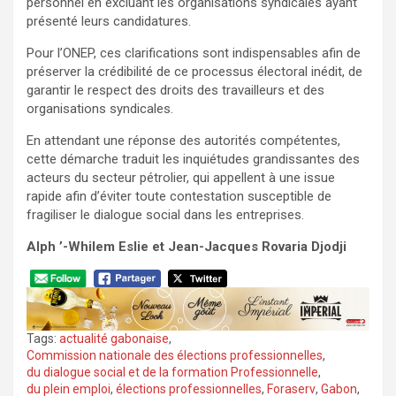
personnel en excluant les organisations syndicales ayant
présenté leurs candidatures.
Pour l’ONEP, ces clarifications sont indispensables afin de
préserver la crédibilité de ce processus électoral inédit, de
garantir le respect des droits des travailleurs et des
organisations syndicales.
En attendant une réponse des autorités compétentes,
cette démarche traduit les inquiétudes grandissantes des
acteurs du secteur pétrolier, qui appellent à une issue
rapide afin d’éviter toute contestation susceptible de
fragiliser le dialogue social dans les entreprises.
Alph ’-Whilem Eslie et Jean-Jacques Rovaria Djodji
Tags:
actualité gabonaise
,
Commission nationale des élections professionnelles
,
du dialogue social et de la formation Professionnelle
,
du plein emploi
,
élections professionnelles
,
Foraserv
,
Gabon
,