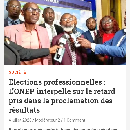
SOCIÉTÉ
Elections professionnelles :
L’ONEP interpelle sur le retard
pris dans la proclamation des
résultats
4 juillet 2026
Modérateur 2
1 Comment
Plus de deux mois après la tenue des premières élections