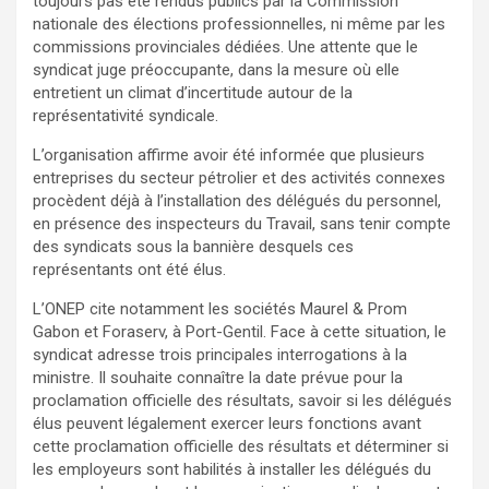
toujours pas été rendus publics par la Commission
nationale des élections professionnelles, ni même par les
commissions provinciales dédiées. Une attente que le
syndicat juge préoccupante, dans la mesure où elle
entretient un climat d’incertitude autour de la
représentativité syndicale.
L’organisation affirme avoir été informée que plusieurs
entreprises du secteur pétrolier et des activités connexes
procèdent déjà à l’installation des délégués du personnel,
en présence des inspecteurs du Travail, sans tenir compte
des syndicats sous la bannière desquels ces
représentants ont été élus.
L’ONEP cite notamment les sociétés Maurel & Prom
Gabon et Foraserv, à Port-Gentil. Face à cette situation, le
syndicat adresse trois principales interrogations à la
ministre. Il souhaite connaître la date prévue pour la
proclamation officielle des résultats, savoir si les délégués
élus peuvent légalement exercer leurs fonctions avant
cette proclamation officielle des résultats et déterminer si
les employeurs sont habilités à installer les délégués du