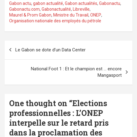
Gabon actu
,
gabon actualité
,
Gabon actualités
,
Gabonactu
,
Gabonactu.com
,
Gabonactualité
,
Libreville
,
Maurel & Prom Gabon
,
Ministre du Travail
,
ONEP
,
Organisation nationale des employés du pétrole
Navigation
Le Gabon se dote d’un Data Center
de
l’article
National Foot 1 : Et le champion est … encore
Mangasport
One thought on “
Elections
professionnelles : L’ONEP
interpelle sur le retard pris
dans la proclamation des