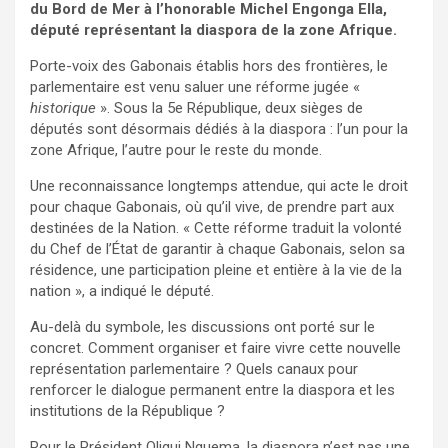
du Bord de Mer à l’honorable Michel Engonga Ella,
député représentant la diaspora de la zone Afrique.
Porte-voix des Gabonais établis hors des frontières, le
parlementaire est venu saluer une réforme jugée «
historique
». Sous la 5e République, deux sièges de
députés sont désormais dédiés à la diaspora : l’un pour la
zone Afrique, l’autre pour le reste du monde.
Une reconnaissance longtemps attendue, qui acte le droit
pour chaque Gabonais, où qu’il vive, de prendre part aux
destinées de la Nation. « Cette réforme traduit la volonté
du Chef de l’État de garantir à chaque Gabonais, selon sa
résidence, une participation pleine et entière à la vie de la
nation », a indiqué le député.
Au-delà du symbole, les discussions ont porté sur le
concret. Comment organiser et faire vivre cette nouvelle
représentation parlementaire ? Quels canaux pour
renforcer le dialogue permanent entre la diaspora et les
institutions de la République ?
Pour le Président Oligui Nguema, la diaspora n’est pas une