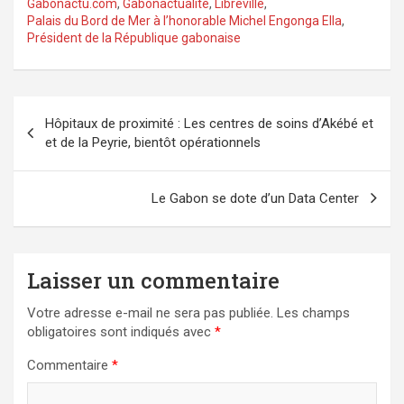
Gabonactu.com
,
Gabonactualité
,
Libreville
,
Palais du Bord de Mer à l’honorable Michel Engonga Ella
,
Président de la République gabonaise
Navigation
Hôpitaux de proximité : Les centres de soins d’Akébé et
de
et de la Peyrie, bientôt opérationnels
l’article
Le Gabon se dote d’un Data Center
Laisser un commentaire
Votre adresse e-mail ne sera pas publiée.
Les champs
obligatoires sont indiqués avec
*
Commentaire
*