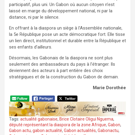
participatif, plus uni. Un Gabon où aucun citoyen n’est
laissé en marge du développement national, ni par la
distance, ni par le silence.
En offrant à la diaspora un siège à l’Assemblée nationale,
la 5e République pose un acte démocratique fort. Elle tisse
un lien direct, institutionnel et durable entre la République et
ses enfants d’ailleurs.
Désormais, les Gabonais de la diaspora ne sont plus
seulement des ambassadeurs du pays à l’étranger. Ils
deviennent des acteurs à part entière des choix
stratégiques et de la construction du Gabon de demain.
Marie Dorothée
Tags:
actualité gabonaise
,
Brice Clotaire Oligui Nguema
,
député représentant la diaspora de la zone Afrique
,
Gabon
,
Gabon actu
,
gabon actualité
,
Gabon actualités
,
Gabonactu
,