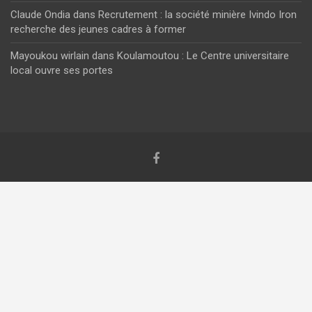
Claude Ondia
dans
Recrutement : la société minière Ivindo Iron
recherche des jeunes cadres à former
Mayoukou wirlain
dans
Koulamoutou : Le Centre universitaire
local ouvre ses portes