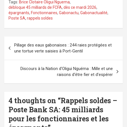
Tags:
Brice Clotaire Oligui Nguema
,
débloque 45 milliards de FCFA
,
dès ce mardi 2026
,
épargnants
,
Fonctionnaires
,
Gabonactu
,
Gabonactualité
,
Poste SA
,
rappels soldes
Navigation
Pillage des eaux gabonaises : 244 raies protégées et
de
une tortue verte saisies à Port-Gentil
l’article
Discours à la Nation d’Oligui Nguéma : Mille et une
raisons d’être fier et d’espérer
4 thoughts on “
Rappels soldes –
Poste Bank SA: 45 milliards
pour les fonctionnaires et les