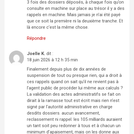
3 fois des dossiers déposés, à chaque fois qu’on
consulte en machine sur place au trésor il y a des
rappels en machine. Mais jamais je n’ai été payé
que ce soit la première ni la deuxième tranche. Et
là encore c’est la même chose.
Répondre
Joelle K.
dit :
18 juin 2026 à 12 h 35 min
Finalement depuis plus de dix années de
suspension de tout ou presque rien, qui a droit à
ces rappels quand on sait qu’il ne revient pas à
l’agent public de procéder lui même aux calculs ?
La validation des actes administratifs se fait on
dirait à la ramasse tout est écrit mais rien n’est
signé par l’autorité administrative en charge
desdits dossiers. aucun avancement,
reclassement ni rappel. les 105 milliards auraient
un tant soit peu redonner à tous et à chacun un
minimum d’apaisement, mais on les donne aux