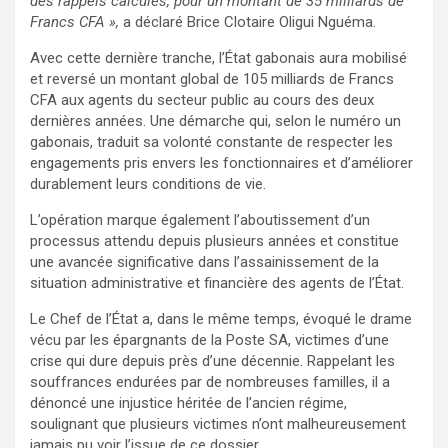
des rappels calculés, pour un montant de 35 milliards de
Francs CFA »,
a déclaré Brice Clotaire Oligui Nguéma.
Avec cette dernière tranche, l’État gabonais aura mobilisé
et reversé un montant global de 105 milliards de Francs
CFA aux agents du secteur public au cours des deux
dernières années. Une démarche qui, selon le numéro un
gabonais, traduit sa volonté constante de respecter les
engagements pris envers les fonctionnaires et d’améliorer
durablement leurs conditions de vie.
L’opération marque également l’aboutissement d’un
processus attendu depuis plusieurs années et constitue
une avancée significative dans l’assainissement de la
situation administrative et financière des agents de l’État.
Le Chef de l’État a, dans le même temps, évoqué le drame
vécu par les épargnants de la Poste SA, victimes d’une
crise qui dure depuis près d’une décennie. Rappelant les
souffrances endurées par de nombreuses familles, il a
dénoncé une injustice héritée de l’ancien régime,
soulignant que plusieurs victimes n’ont malheureusement
jamais pu voir l’issue de ce dossier.