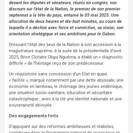
devant les députés et sénateurs, réunis en congrès, son
discours sur l’état de la Nation, le premier de son premier
septennat à la tête du pays, entamé le 03 mai 2025. Une
allocution de deux heures et dix-huit minutes, au cours de
laquelle il a décliné avec force et conviction, sa vision, son
orientation stratégique et ses ambitions pour le Gabon.
Dressant l’état des lieux de la Nation à son accession à la
magistrature suprême, à la suite de la présidentielle d’avril
2025, Brice Clotaire Oligui Nguéma, a établi un
« diagnostic
difficile »
de l’héritage reçu de son prédécesseur.
Un réquisitoire sans concession d’un Etat en quasi
« faillite »,
marqué notamment par une dette abyssale, une
économie en lambeau, le chômage des jeunes endémique,
une situation socio-sanitaire, éducative et sécuritaire
catastrophique ; avec à la clé une identité nationale et une
souveraineté dévoyée.
Des engagements forts
S’appuyant sur des réformes ambitieuses et réalistes,
contenues dans le Programme national de croissance et