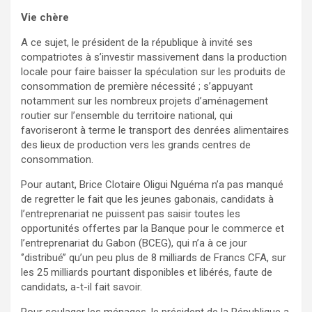
Vie chère
A ce sujet, le président de la république à invité ses
compatriotes à s’investir massivement dans la production
locale pour faire baisser la spéculation sur les produits de
consommation de première nécessité ; s’appuyant
notamment sur les nombreux projets d’aménagement
routier sur l’ensemble du territoire national, qui
favoriseront à terme le transport des denrées alimentaires
des lieux de production vers les grands centres de
consommation.
Pour autant, Brice Clotaire Oligui Nguéma n’a pas manqué
de regretter le fait que les jeunes gabonais, candidats à
l’entreprenariat ne puissent pas saisir toutes les
opportunités offertes par la Banque pour le commerce et
l’entreprenariat du Gabon (BCEG), qui n’a à ce jour
‘’distribué’’ qu’un peu plus de 8 milliards de Francs CFA, sur
les 25 milliards pourtant disponibles et libérés, faute de
candidats, a-t-il fait savoir.
Pour soulager les ménages, le président de la République a