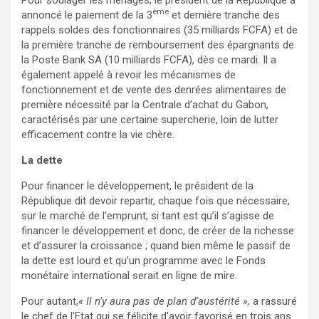
ème
annoncé le paiement de la 3
et dernière tranche des
rappels soldes des fonctionnaires (35 milliards FCFA) et de
la première tranche de remboursement des épargnants de
la Poste Bank SA (10 milliards FCFA), dès ce mardi. Il a
également appelé à revoir les mécanismes de
fonctionnement et de vente des denrées alimentaires de
première nécessité par la Centrale d’achat du Gabon,
caractérisés par une certaine supercherie, loin de lutter
efficacement contre la vie chère.
La dette
Pour financer le développement, le président de la
République dit devoir repartir, chaque fois que nécessaire,
sur le marché de l’emprunt, si tant est qu’il s’agisse de
financer le développement et donc, de créer de la richesse
et d’assurer la croissance ; quand bien même le passif de
la dette est lourd et qu’un programme avec le Fonds
monétaire international serait en ligne de mire.
Pour autant,
« Il n’y aura pas de plan d’austérité »,
a rassuré
le chef de l’Etat qui se félicite d’avoir favorisé en trois ans