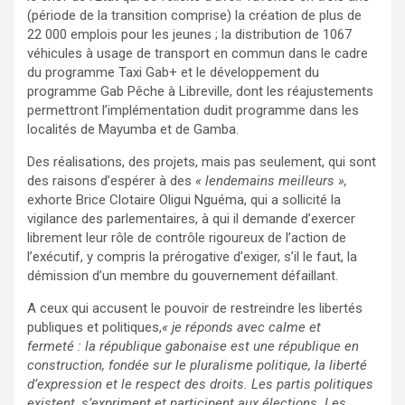
(période de la transition comprise) la création de plus de
22 000 emplois pour les jeunes ; la distribution de 1067
véhicules à usage de transport en commun dans le cadre
du programme Taxi Gab+ et le développement du
programme Gab Pêche à Libreville, dont les réajustements
permettront l’implémentation dudit programme dans les
localités de Mayumba et de Gamba.
Des réalisations, des projets, mais pas seulement, qui sont
des raisons d’espérer à des
« lendemains meilleurs »,
exhorte Brice Clotaire Oligui Nguéma, qui a sollicité la
vigilance des parlementaires, à qui il demande d’exercer
librement leur rôle de contrôle rigoureux de l’action de
l’exécutif, y compris la prérogative d’exiger, s’il le faut, la
démission d’un membre du gouvernement défaillant.
A ceux qui accusent le pouvoir de restreindre les libertés
publiques et politiques,
« je réponds avec calme et
fermeté : la république gabonaise est une république en
construction, fondée sur le pluralisme politique, la liberté
d’expression et le respect des droits. Les partis politiques
existent, s’expriment et participent aux élections. Les