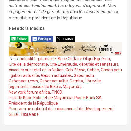
institutions fonctionnent, les citoyens s’expriment. Mon
engagement est de garantir les libertés fondamentales »
,
a conclut le président de la République
Féeodora Madiba
Tags:
actualité gabonaise
,
Brice Clotaire Oligui Nguéma
,
Cité de la démocratie
,
Cité Eméraude
,
députés et sénateurs
,
discours sur l’état de la Nation
,
Gab Pêche
,
Gabon
,
Gabon actu
,
gabon actualité
,
Gabon actualités
,
Gabonactu
,
Gabonactu.com
,
Gabonactualité
,
Gamba
,
Libreville
,
logements sociaux de Bikélé
,
Mayumba
,
New york forum africa
,
PNCD
,
Port de Kobé Kobé et de Mayumba
,
Poste Bank SA
,
Président de la République
,
Programme national de croissance et de développement
,
SEEG
,
Taxi Gab+