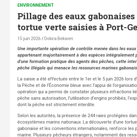
ENVIRONNEMENT
Pillage des eaux gabonaises 
tortue verte saisies à Port-Ge
15 juin 2026
Dokira Bekwen
Une importante opération de contrôle menée dans les eaux 
appartenant majoritairement à des espèces intégralement pr
d’une formation pratique des agents des pêches, cette inter
pêche illégale qui menace les ressources marines gabonais
La saisie a été effectuée entre le 1er et le 5 juin 2026 lors 
la Pêche et de l’Économie bleue avec l’appui de l’organisati
opération qui a permis de constater plusieurs infractions lié
pêche sans autorisation, l’utilisation d’engins prohibés, l’e
dont la pêche est strictement interdite.
Selon les autorités, la présence de 244 raies protégées dan
écosystèmes marins nationaux. La découverte d’une tortue 
gabonaise et les conventions internationales, renforce les p
marine. Plusieurs pêcheurs étrangers, notamment des resso