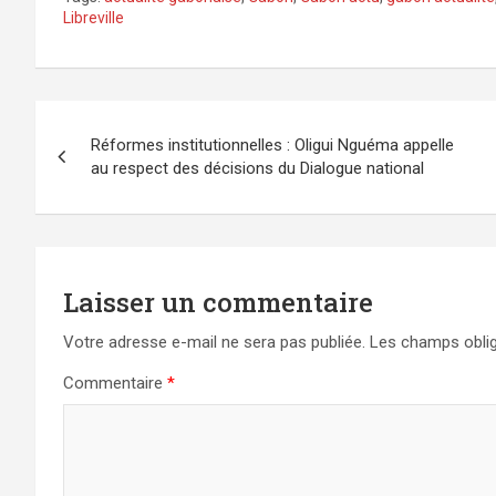
Libreville
Navigation
Réformes institutionnelles : Oligui Nguéma appelle
de
au respect des décisions du Dialogue national
l’article
Laisser un commentaire
Votre adresse e-mail ne sera pas publiée.
Les champs oblig
Commentaire
*