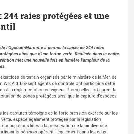
: 244 raies protégées et une
ntil
de l’Ogooué-Maritime a permis la saisie de 244 raies
otégées ainsi que d’une tortue verte. Réalisée dans le cadre
vention met une nouvelle fois en lumière l’ampleur de la
es.
d’exercices de terrain organisés par le ministère de la Mer, de
on WildAid. Dix-sept agents de contrôle ont participé à cette
es à la réglementation en vigueur. Parmi celles-ci figurent la
xploitation de zones protégées ainsi que la capture d’espèces
s les captures témoigne de la forte pression exercée sur les
verte, espèce également protégée par la législation
réoccupations liées à la préservation de la biodiversité
rtissants béninois opérant illégalement dans les eaux