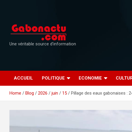
Skip
to
content
Une véritable source d'information
ACCUEIL
POLITIQUE
ECONOMIE
CULTU
Home
Blog
2026
juin
15
Pillage des eaux gabonaises : 2