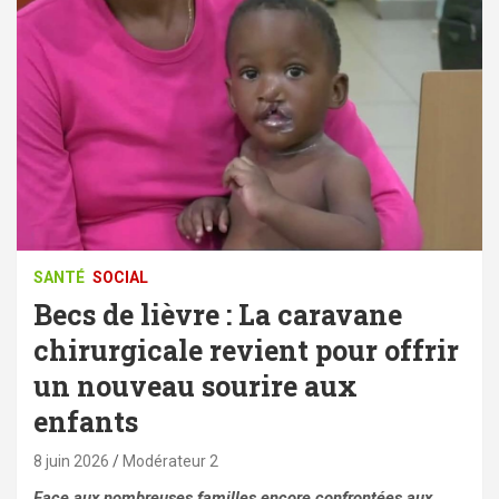
SANTÉ
SOCIAL
Becs de lièvre : La caravane
chirurgicale revient pour offrir
un nouveau sourire aux
enfants
8 juin 2026
Modérateur 2
Face aux nombreuses familles encore confrontées aux