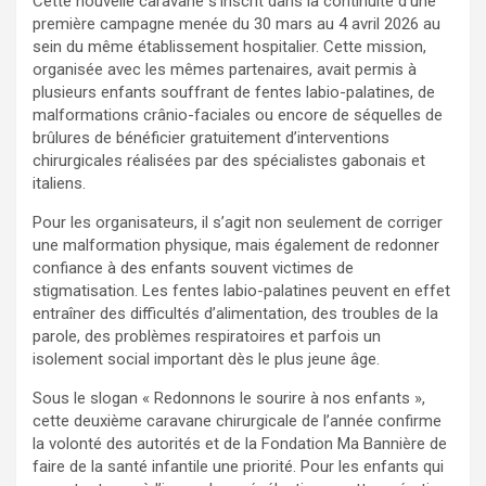
Cette nouvelle caravane s’inscrit dans la continuité d’une
première campagne menée du 30 mars au 4 avril 2026 au
sein du même établissement hospitalier. Cette mission,
organisée avec les mêmes partenaires, avait permis à
plusieurs enfants souffrant de fentes labio-palatines, de
malformations crânio-faciales ou encore de séquelles de
brûlures de bénéficier gratuitement d’interventions
chirurgicales réalisées par des spécialistes gabonais et
italiens.
Pour les organisateurs, il s’agit non seulement de corriger
une malformation physique, mais également de redonner
confiance à des enfants souvent victimes de
stigmatisation. Les fentes labio-palatines peuvent en effet
entraîner des difficultés d’alimentation, des troubles de la
parole, des problèmes respiratoires et parfois un
isolement social important dès le plus jeune âge.
Sous le slogan « Redonnons le sourire à nos enfants »,
cette deuxième caravane chirurgicale de l’année confirme
la volonté des autorités et de la Fondation Ma Bannière de
faire de la santé infantile une priorité. Pour les enfants qui