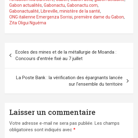
Gabon actualités
,
Gabonactu
,
Gabonactu.com
,
Gabonactualité
,
Libreville
,
ministère de la santé
,
ONG italienne Emergenza Sorrisi
,
première dame du Gabon
,
Zita Oligui Nguéma
Navigation
Ecoles des mines et de la métallurgie de Moanda :
de
Concours d’entrée fixé au 7 juillet
l’article
La Poste Bank : la vérification des épargnants lancée
sur l’ensemble du territoire
Laisser un commentaire
Votre adresse e-mail ne sera pas publiée.
Les champs
obligatoires sont indiqués avec
*