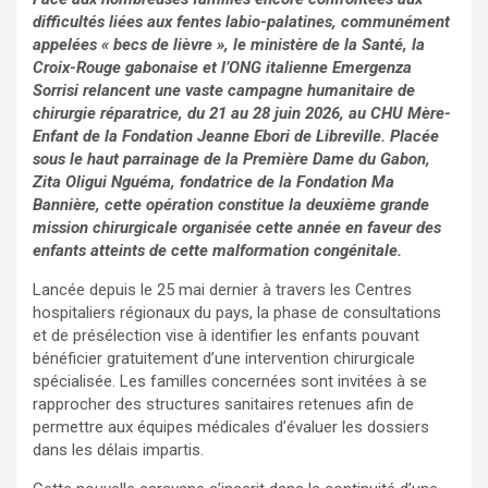
difficultés liées aux fentes labio-palatines, communément
appelées « becs de lièvre », le ministère de la Santé, la
Croix-Rouge gabonaise et l’ONG italienne Emergenza
Sorrisi relancent une vaste campagne humanitaire de
chirurgie réparatrice, du 21 au 28 juin 2026, au CHU Mère-
Enfant de la Fondation Jeanne Ebori de Libreville. Placée
sous le haut parrainage de la Première Dame du Gabon,
Zita Oligui Nguéma, fondatrice de la Fondation Ma
Bannière, cette opération constitue la deuxième grande
mission chirurgicale organisée cette année en faveur des
enfants atteints de cette malformation congénitale.
Lancée depuis le 25 mai dernier à travers les Centres
hospitaliers régionaux du pays, la phase de consultations
et de présélection vise à identifier les enfants pouvant
bénéficier gratuitement d’une intervention chirurgicale
spécialisée. Les familles concernées sont invitées à se
rapprocher des structures sanitaires retenues afin de
permettre aux équipes médicales d’évaluer les dossiers
dans les délais impartis.