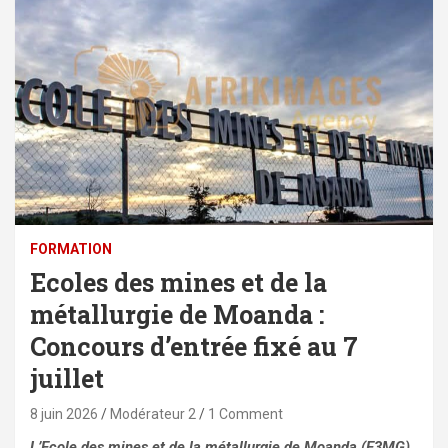
FORMATION
Ecoles des mines et de la
métallurgie de Moanda :
Concours d’entrée fixé au 7
juillet
8 juin 2026
Modérateur 2
1 Comment
L’Ecole des mines et de la métallurgie de Moanda (E3MG)