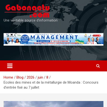
Skip
to
content
Une véritable source d'information
Home
Blog
2026
juin
8
Ecoles des mines et de la métallurgie de Moanda : Concours
d’entrée fixé au 7 juillet