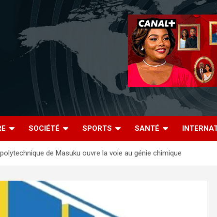
RE
SOCIÉTÉ
SPORTS
SANTÉ
INTERNA
 polytechnique de Masuku ouvre la voie au génie chimique