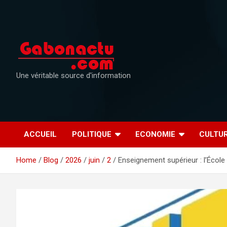
Skip
to
content
Une véritable source d'information
ACCUEIL
POLITIQUE
ECONOMIE
CULTU
Home
Blog
2026
juin
2
Enseignement supérieur : l’École