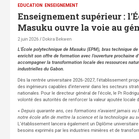
EDUCATION
ENSEIGNEMENT
Enseignement supérieur : l’
Masuku ouvre la voie au gé
2 juin 2026
Dokira Bekwen
L’École polytechnique de Masuku (EPM), bras technique de 
enrichit son offre de formation avec l’ouverture prochaine d’
accompagner la transformation locale des ressources natur
industrielles du Gabon.
Dès la rentrée universitaire 2026-2027, l’établissement pr
des ingénieurs capables d’intervenir dans les secteurs stra
nationales. Pour le directeur général de l’école, le Pr Rodri
volonté des autorités de renforcer la valeur ajoutée locale
«
Depuis quarante ans, ces formations n’avaient jamais vu le
notre école afin de mettre la science et la technologie au
L’établissement lancera également un Diplôme universitaire
besoins exprimés par les industries minières et de transfor