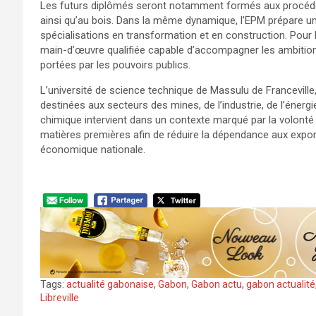
Les futurs diplômés seront notamment formés aux procédés
ainsi qu’au bois. Dans la même dynamique, l’EPM prépare u
spécialisations en transformation et en construction. Pour l
main-d’œuvre qualifiée capable d’accompagner les ambition
portées par les pouvoirs publics.
L’université de science technique de Massulu de Francevill
destinées aux secteurs des mines, de l’industrie, de l’énergie
chimique intervient dans un contexte marqué par la volonté
matières premières afin de réduire la dépendance aux export
économique nationale.
Tags:
actualité gabonaise
,
Gabon
,
Gabon actu
,
gabon actualité
Libreville