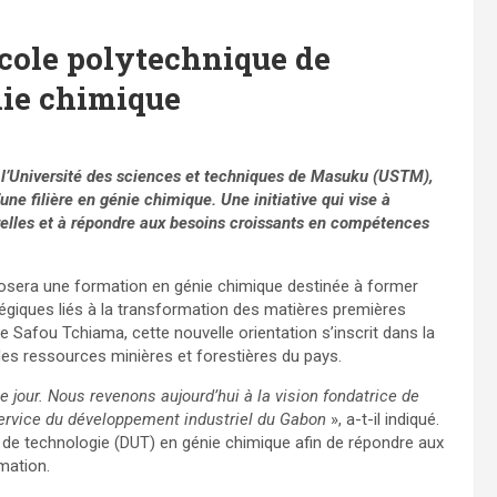
École polytechnique de
nie chimique
l’Université des sciences et techniques de Masuku (USTM),
une filière en génie chimique. Une initiative qui vise à
elles et à répondre aux besoins croissants en compétences
oposera une formation en génie chimique destinée à former
tégiques liés à la transformation des matières premières
gue Safou Tchiama, cette nouvelle orientation s’inscrit dans la
 des ressources minières et forestières du pays.
 jour. Nous revenons aujourd’hui à la vision fondatrice de
 service du développement industriel du Gabon
», a-t-il indiqué.
 de technologie (DUT) en génie chimique afin de répondre aux
mation.