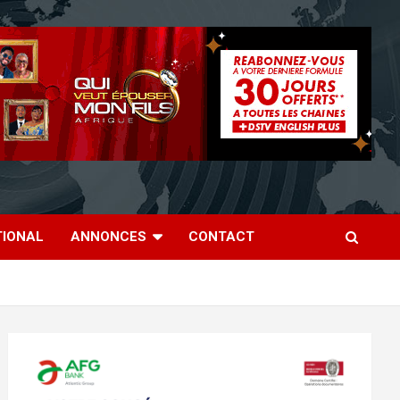
TIONAL
ANNONCES
CONTACT