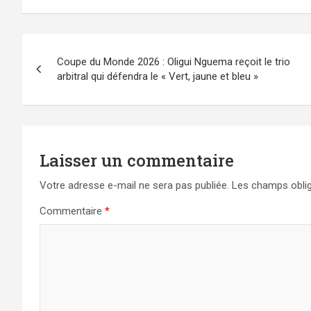
Navigation
Coupe du Monde 2026 : Oligui Nguema reçoit le trio
de
arbitral qui défendra le « Vert, jaune et bleu »
l’article
Laisser un commentaire
Votre adresse e-mail ne sera pas publiée.
Les champs oblig
Commentaire
*