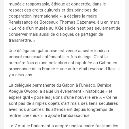
muséale responsable, éthique et concertée, dans le
respect des droits culturels et des principes de
coopération internationale », a déclaré le maire
Renaissance de Bordeaux, Thomas Cazenave, élu en mars.
« Le rôle d’un musée au XXIe siècle n’est pas seulement de
conserver mais aussi de dialoguer, de partager, de
transmettre. »
Une délégation gabonaise est venue assister lundi au
conseil municipal entérinant le refus du legs. C’est la
première fois qu’une collection est rapatriée au Gabon en
provenance de la France – une autre était revenue d’Italie il
y a deux ans.
La déléguée permanente du Gabon à l’Unesco, Bernice
Abegue Owono, a salué un événement « historique » et
espéré qu’il « pose les jalons d’une nouvelle ère ». « Ce ne
sont pas de simples objets d’art mais des liens séculaires
avec nos ancêtres. Ils attendaient depuis longtemps de
rentrer chez eux », a ajouté l’ambassadrice.
Le 7 mai, le Parlement a adopté une loi-cadre facilitant les