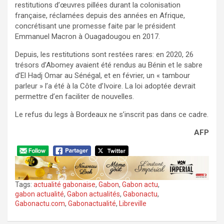
restitutions d’œuvres pillées durant la colonisation
française, réclamées depuis des années en Afrique,
concrétisant une promesse faite par le président
Emmanuel Macron à Ouagadougou en 2017.
Depuis, les restitutions sont restées rares: en 2020, 26
trésors d’Abomey avaient été rendus au Bénin et le sabre
d’El Hadj Omar au Sénégal, et en février, un « tambour
parleur » l’a été à la Côte d’Ivoire. La loi adoptée devrait
permettre d’en faciliter de nouvelles.
Le refus du legs à Bordeaux ne s’inscrit pas dans ce cadre.
AFP
Tags:
actualité gabonaise
,
Gabon
,
Gabon actu
,
gabon actualité
,
Gabon actualités
,
Gabonactu
,
Gabonactu.com
,
Gabonactualité
,
Libreville