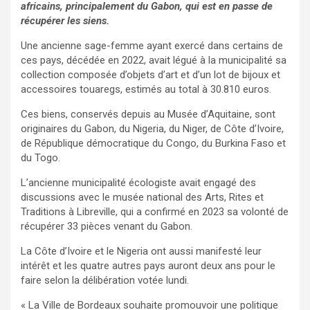
africains, principalement du Gabon, qui est en passe de
récupérer les siens.
Une ancienne sage-femme ayant exercé dans certains de
ces pays, décédée en 2022, avait légué à la municipalité sa
collection composée d’objets d’art et d’un lot de bijoux et
accessoires touaregs, estimés au total à 30.810 euros.
Ces biens, conservés depuis au Musée d’Aquitaine, sont
originaires du Gabon, du Nigeria, du Niger, de Côte d’Ivoire,
de République démocratique du Congo, du Burkina Faso et
du Togo.
L’ancienne municipalité écologiste avait engagé des
discussions avec le musée national des Arts, Rites et
Traditions à Libreville, qui a confirmé en 2023 sa volonté de
récupérer 33 pièces venant du Gabon.
La Côte d’Ivoire et le Nigeria ont aussi manifesté leur
intérêt et les quatre autres pays auront deux ans pour le
faire selon la délibération votée lundi.
« La Ville de Bordeaux souhaite promouvoir une politique