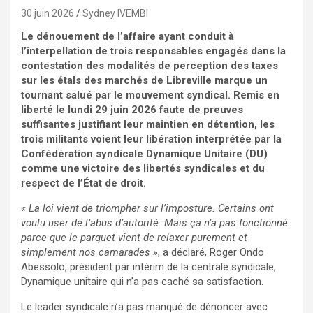
30 juin 2026
Sydney IVEMBI
Le dénouement de l’affaire ayant conduit à
l’interpellation de trois responsables engagés dans la
contestation des modalités de perception des taxes
sur les étals des marchés de Libreville marque un
tournant salué par le mouvement syndical. Remis en
liberté le lundi 29 juin 2026 faute de preuves
suffisantes justifiant leur maintien en détention, les
trois militants voient leur libération interprétée par la
Confédération syndicale Dynamique Unitaire (DU)
comme une victoire des libertés syndicales et du
respect de l’État de droit.
« La loi vient de triompher sur l’imposture. Certains ont
voulu user de l’abus d’autorité. Mais ça n’a pas fonctionné
parce que le parquet vient de relaxer purement et
simplement nos camarades »
, a déclaré, Roger Ondo
Abessolo, président par intérim de la centrale syndicale,
Dynamique unitaire qui n’a pas caché sa satisfaction.
Le leader syndicale n’a pas manqué de dénoncer avec