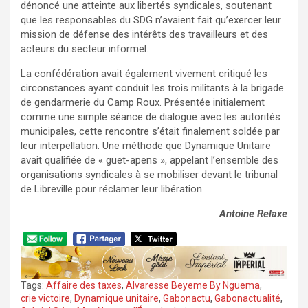
dénoncé une atteinte aux libertés syndicales, soutenant
que les responsables du SDG n’avaient fait qu’exercer leur
mission de défense des intérêts des travailleurs et des
acteurs du secteur informel.
La confédération avait également vivement critiqué les
circonstances ayant conduit les trois militants à la brigade
de gendarmerie du Camp Roux. Présentée initialement
comme une simple séance de dialogue avec les autorités
municipales, cette rencontre s’était finalement soldée par
leur interpellation. Une méthode que Dynamique Unitaire
avait qualifiée de « guet-apens », appelant l’ensemble des
organisations syndicales à se mobiliser devant le tribunal
de Libreville pour réclamer leur libération.
Antoine Relaxe
Tags:
Affaire des taxes
,
Alvaresse Beyeme By Nguema
,
crie victoire
,
Dynamique unitaire
,
Gabonactu
,
Gabonactualité
,