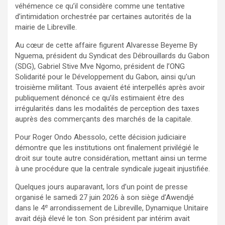
véhémence ce qu’il considère comme une tentative
d’intimidation orchestrée par certaines autorités de la
mairie de Libreville.
Au cœur de cette affaire figurent Alvaresse Beyeme By
Nguema, président du Syndicat des Débrouillards du Gabon
(SDG), Gabriel Stive Mve Ngomo, président de l’ONG
Solidarité pour le Développement du Gabon, ainsi qu’un
troisième militant. Tous avaient été interpellés après avoir
publiquement dénoncé ce qu’ils estimaient être des
irrégularités dans les modalités de perception des taxes
auprès des commerçants des marchés de la capitale.
Pour Roger Ondo Abessolo, cette décision judiciaire
démontre que les institutions ont finalement privilégié le
droit sur toute autre considération, mettant ainsi un terme
à une procédure que la centrale syndicale jugeait injustifiée.
Quelques jours auparavant, lors d’un point de presse
organisé le samedi 27 juin 2026 à son siège d’Awendjé
e
dans le 4
arrondissement de Libreville, Dynamique Unitaire
avait déjà élevé le ton. Son président par intérim avait