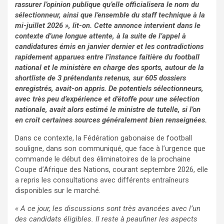
rassurer l’opinion publique qu’elle officialisera le nom du
sélectionneur, ainsi que l’ensemble du staff technique à la
mi-juillet 2026 », lit-on. Cette annonce intervient dans le
contexte d’une longue attente, à la suite de l’appel à
candidatures émis en janvier dernier et les contradictions
rapidement apparues entre l’instance faitière du football
national et le ministère en charge des sports, autour de la
shortliste de 3 prétendants retenus, sur 605 dossiers
enregistrés, avait-on appris. De potentiels sélectionneurs,
avec très peu d’expérience et d’étoffe pour une sélection
nationale, avait alors estimé le ministre de tutelle, si l’on
en croit certaines sources généralement bien renseignées.
Dans ce contexte, la Fédération gabonaise de football
souligne, dans son communiqué, que face à l’urgence que
commande le début des éliminatoires de la prochaine
Coupe d’Afrique des Nations, courant septembre 2026, elle
a repris les consultations avec différents entraîneurs
disponibles sur le marché.
« A ce jour, les discussions sont très avancées avec l’un
des candidats éligibles. Il reste à peaufiner les aspects