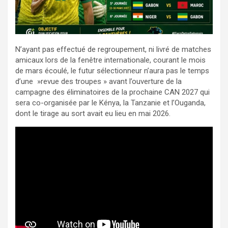
N’ayant pas effectué de regroupement, ni livré de matches
amicaux lors de la fenêtre internationale, courant le mois
de mars écoulé, le futur sélectionneur n’aura pas le temps
d’une »revue des troupes » avant l’ouverture de la
campagne des éliminatoires de la prochaine CAN 2027 qui
sera co-organisée par le Kénya, la Tanzanie et l’Ouganda,
dont le tirage au sort avait eu lieu en mai 2026.