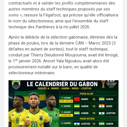
contractuels et à valider les profils complémentaires des
autres membres du staff techniques proposés par ses
soins »
, rassure la Fégafoot, qui précise qu’elle officialisera
le nom du sélectionneur, ainsi que l’ensemble du staff
technique des Panthères à la mi-juillet 2026.
Après la débâcle de la sélection gabonaise, éliminée dès la
phase de poules, lors de la dernière CAN – Maroc 2025 (3
défaites en autant de sorties), tout le staff technique,
conduit par Thierry Dieudonné Mouyouma, avait été limogé,
er
le 1
janvier 2026. Anicet Yala Ngoukou avait alors été
provisoirement installé sur le banc, en qualité de
sélectionneur intérimaire.