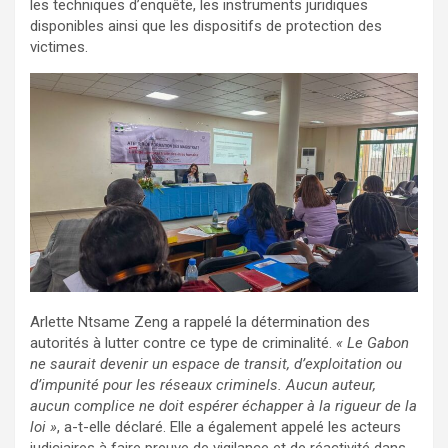
les techniques d’enquête, les instruments juridiques
disponibles ainsi que les dispositifs de protection des
victimes.
Arlette Ntsame Zeng a rappelé la détermination des
autorités à lutter contre ce type de criminalité.
« Le Gabon
ne saurait devenir un espace de transit, d’exploitation ou
d’impunité pour les réseaux criminels. Aucun auteur,
aucun complice ne doit espérer échapper à la rigueur de la
loi »
, a-t-elle déclaré. Elle a également appelé les acteurs
judiciaires à faire preuve de vigilance et de réactivité dans