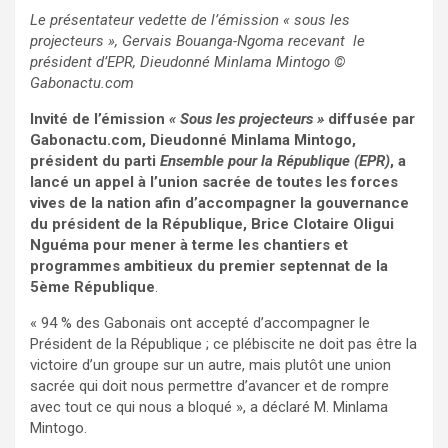
Le présentateur vedette de l’émission « sous les
projecteurs », Gervais Bouanga-Ngoma recevant le
président d’EPR, Dieudonné Minlama Mintogo
©
Gabonactu.com
Invité de l’émission
« Sous les projecteurs »
diffusée par
Gabonactu.com, Dieudonné Minlama Mintogo,
président du parti
Ensemble pour la République (EPR)
, a
lancé un appel à l’union sacrée de toutes les forces
vives de la nation afin d’accompagner la gouvernance
du président de la République, Brice Clotaire Oligui
Nguéma pour mener à terme les chantiers et
programmes ambitieux du premier septennat de la
5ème République
.
« 94 % des Gabonais ont accepté d’accompagner le
Président de la République ; ce plébiscite ne doit pas être la
victoire d’un groupe sur un autre, mais plutôt une union
sacrée qui doit nous permettre d’avancer et de rompre
avec tout ce qui nous a bloqué », a déclaré M. Minlama
Mintogo.