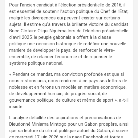
Pour l’ancien candidat à l’élection présidentielle de 2016, il
est essentiel de soutenir l’action politique du Chef de l’État,
malgré les divergences qui peuvent exister sur certains
sujets. Il estime qu’à travers la brillante victoire du candidat
Brice Clotaire Oligui Nguéma lors de l’élection présidentielle
d’avril 2025, le peuple gabonais a offert à la classe
politique une occasion historique de redéfinir une nouvelle
manière de développer le pays, de renforcer le vivre-
ensemble, de relancer l’économie et de repenser le
système politique national.
« Pendant ce mandat, ma conviction profonde est que si
nous restons unis, nous rendrons à ce pays ses lettres de
noblesse et en ferons un modèle en matière économique,
de développement humain, de progrès social, de
gouvernance politique, de culture et même de sport », a-t-il
insisté.
L’analyse détaillée des aspirations et préconisations de
Dieudonné Minlama Mintogo pour un Gabon prospère, ainsi
que sa lecture du climat politique actuel du Gabon, à suivre
ce mercredi 17 juin 2026 sur la page Facebook et toutes