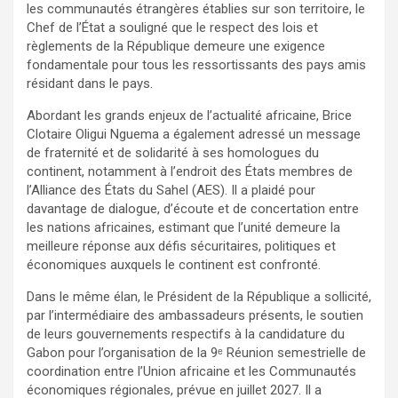
les communautés étrangères établies sur son territoire, le
Chef de l’État a souligné que le respect des lois et
règlements de la République demeure une exigence
fondamentale pour tous les ressortissants des pays amis
résidant dans le pays.
Abordant les grands enjeux de l’actualité africaine, Brice
Clotaire Oligui Nguema a également adressé un message
de fraternité et de solidarité à ses homologues du
continent, notamment à l’endroit des États membres de
l’Alliance des États du Sahel (AES). Il a plaidé pour
davantage de dialogue, d’écoute et de concertation entre
les nations africaines, estimant que l’unité demeure la
meilleure réponse aux défis sécuritaires, politiques et
économiques auxquels le continent est confronté.
Dans le même élan, le Président de la République a sollicité,
par l’intermédiaire des ambassadeurs présents, le soutien
de leurs gouvernements respectifs à la candidature du
Gabon pour l’organisation de la 9ᵉ Réunion semestrielle de
coordination entre l’Union africaine et les Communautés
économiques régionales, prévue en juillet 2027. Il a