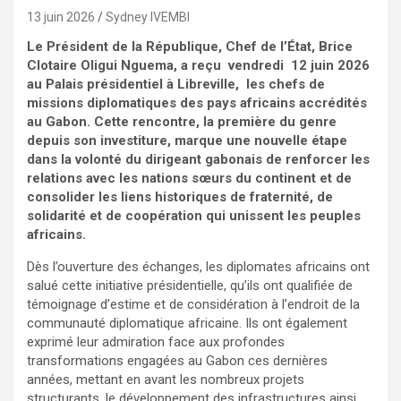
13 juin 2026
Sydney IVEMBI
Le Président de la République, Chef de l’État, Brice
Clotaire Oligui Nguema, a reçu vendredi 12 juin 2026
au Palais présidentiel à Libreville, les chefs de
missions diplomatiques des pays africains accrédités
au Gabon. Cette rencontre, la première du genre
depuis son investiture, marque une nouvelle étape
dans la volonté du dirigeant gabonais de renforcer les
relations avec les nations sœurs du continent et de
consolider les liens historiques de fraternité, de
solidarité et de coopération qui unissent les peuples
africains.
Dès l’ouverture des échanges, les diplomates africains ont
salué cette initiative présidentielle, qu’ils ont qualifiée de
témoignage d’estime et de considération à l’endroit de la
communauté diplomatique africaine. Ils ont également
exprimé leur admiration face aux profondes
transformations engagées au Gabon ces dernières
années, mettant en avant les nombreux projets
structurants, le développement des infrastructures ainsi