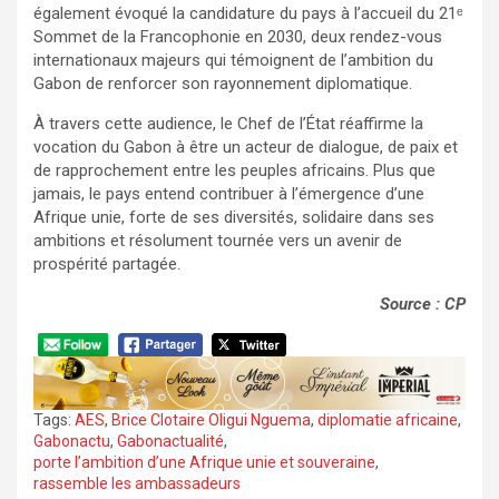
également évoqué la candidature du pays à l’accueil du 21ᵉ
Sommet de la Francophonie en 2030, deux rendez-vous
internationaux majeurs qui témoignent de l’ambition du
Gabon de renforcer son rayonnement diplomatique.
À travers cette audience, le Chef de l’État réaffirme la
vocation du Gabon à être un acteur de dialogue, de paix et
de rapprochement entre les peuples africains. Plus que
jamais, le pays entend contribuer à l’émergence d’une
Afrique unie, forte de ses diversités, solidaire dans ses
ambitions et résolument tournée vers un avenir de
prospérité partagée.
Source : CP
Tags:
AES
,
Brice Clotaire Oligui Nguema
,
diplomatie africaine
,
Gabonactu
,
Gabonactualité
,
porte l’ambition d’une Afrique unie et souveraine
,
rassemble les ambassadeurs