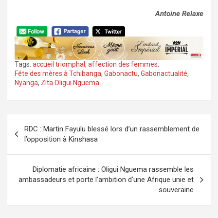
Antoine Relaxe
Tags:
accueil triomphal
,
affection des femmes
,
Fête des mères à Tchibanga
,
Gabonactu
,
Gabonactualité
,
Nyanga
,
Zita Oligui Nguema
Navigation
RDC : Martin Fayulu blessé lors d’un rassemblement de
de
l’opposition à Kinshasa
l’article
Diplomatie africaine : Oligui Nguema rassemble les
ambassadeurs et porte l’ambition d’une Afrique unie et
souveraine