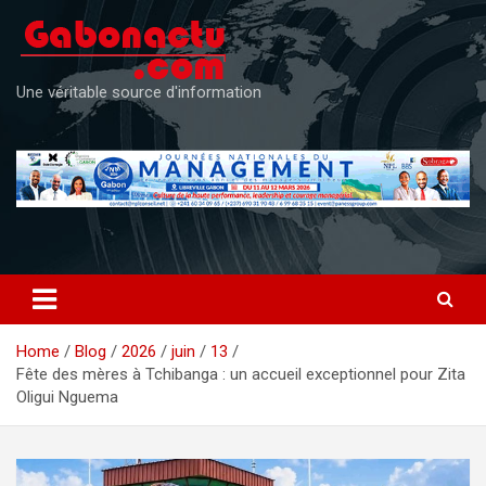
Skip
to
content
Une véritable source d'information
Home
Blog
2026
juin
13
Fête des mères à Tchibanga : un accueil exceptionnel pour Zita
Oligui Nguema