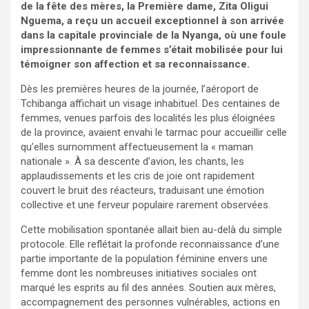
de la fête des mères, la Première dame, Zita Oligui
Nguema, a reçu un accueil exceptionnel à son arrivée
dans la capitale provinciale de la Nyanga, où une foule
impressionnante de femmes s’était mobilisée pour lui
témoigner son affection et sa reconnaissance.
Dès les premières heures de la journée, l’aéroport de
Tchibanga affichait un visage inhabituel. Des centaines de
femmes, venues parfois des localités les plus éloignées
de la province, avaient envahi le tarmac pour accueillir celle
qu’elles surnomment affectueusement la « maman
nationale ». À sa descente d’avion, les chants, les
applaudissements et les cris de joie ont rapidement
couvert le bruit des réacteurs, traduisant une émotion
collective et une ferveur populaire rarement observées.
Cette mobilisation spontanée allait bien au-delà du simple
protocole. Elle reflétait la profonde reconnaissance d’une
partie importante de la population féminine envers une
femme dont les nombreuses initiatives sociales ont
marqué les esprits au fil des années. Soutien aux mères,
accompagnement des personnes vulnérables, actions en