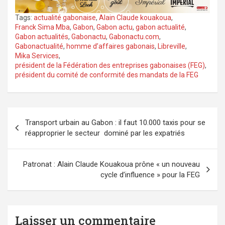
Tags:
actualité gabonaise
,
Alain Claude kouakoua
,
Franck Sima Mba
,
Gabon
,
Gabon actu
,
gabon actualité
,
Gabon actualités
,
Gabonactu
,
Gabonactu.com
,
Gabonactualité
,
homme d’affaires gabonais
,
Libreville
,
Mika Services
,
président de la Fédération des entreprises gabonaises (FEG)
,
président du comité de conformité des mandats de la FEG
Navigation
Transport urbain au Gabon : il faut 10.000 taxis pour se
de
réapproprier le secteur dominé par les expatriés
l’article
Patronat : Alain Claude Kouakoua prône « un nouveau
cycle d’influence » pour la FEG
Laisser un commentaire