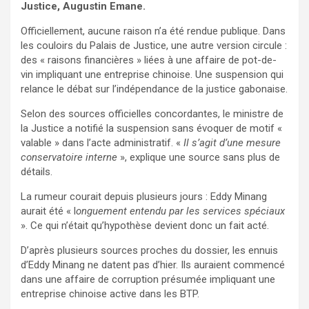
Justice, Augustin Emane.
Officiellement, aucune raison n’a été rendue publique. Dans
les couloirs du Palais de Justice, une autre version circule :
des « raisons financières » liées à une affaire de pot-de-
vin impliquant une entreprise chinoise. Une suspension qui
relance le débat sur l’indépendance de la justice gabonaise.
Selon des sources officielles concordantes, le ministre de
la Justice a notifié la suspension sans évoquer de motif «
valable » dans l’acte administratif. «
Il s’agit d’une mesure
conservatoire interne
», explique une source sans plus de
détails.
La rumeur courait depuis plusieurs jours : Eddy Minang
aurait été « l
onguement entendu par les services spéciaux
». Ce qui n’était qu’hypothèse devient donc un fait acté.
D’après plusieurs sources proches du dossier, les ennuis
d’Eddy Minang ne datent pas d’hier. Ils auraient commencé
dans une affaire de corruption présumée impliquant une
entreprise chinoise active dans les BTP.