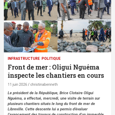
⁠INFRASTRUCTURE
POLITIQUE
Front de mer : Oligui Nguéma
inspecte les chantiers en cours
11 juin 2026
christinabenneth
Le président de la République, Brice Clotaire Oligui
Nguéma, a effectué, mercredi, une visite de terrain sur
plusieurs chantiers situés le long du front de mer de
Libreville. Cette descente lui a permis d’évaluer
l’avancement des travaux de construction d’un immeuble