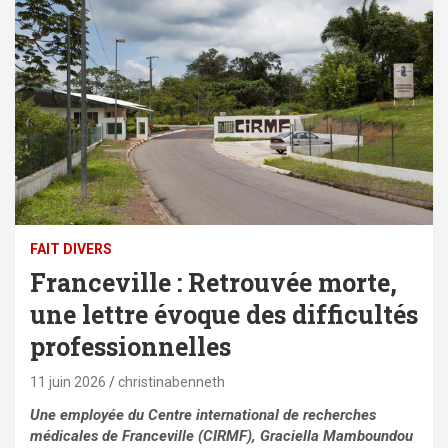
FAIT DIVERS
Franceville : Retrouvée morte,
une lettre évoque des difficultés
professionnelles
11 juin 2026
christinabenneth
Une employée du Centre international de recherches
médicales de Franceville (CIRMF), Graciella Mamboundou