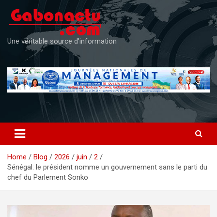
Skip
to
content
Une véritable source d'information
Home
Blog
2026
juin
2
Sénégal: le président nomme un gouvernement sans le parti du
chef du Parlement Sonko