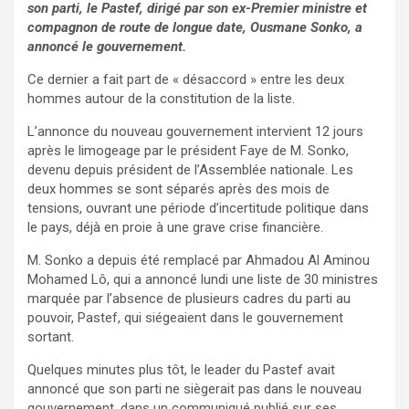
son parti, le Pastef, dirigé par son ex-Premier ministre et
compagnon de route de longue date, Ousmane Sonko, a
annoncé le gouvernement.
Ce dernier a fait part de « désaccord » entre les deux
hommes autour de la constitution de la liste.
L’annonce du nouveau gouvernement intervient 12 jours
après le limogeage par le président Faye de M. Sonko,
devenu depuis président de l’Assemblée nationale. Les
deux hommes se sont séparés après des mois de
tensions, ouvrant une période d’incertitude politique dans
le pays, déjà en proie à une grave crise financière.
M. Sonko a depuis été remplacé par Ahmadou Al Aminou
Mohamed Lô, qui a annoncé lundi une liste de 30 ministres
marquée par l’absence de plusieurs cadres du parti au
pouvoir, Pastef, qui siégeaient dans le gouvernement
sortant.
Quelques minutes plus tôt, le leader du Pastef avait
annoncé que son parti ne siègerait pas dans le nouveau
gouvernement, dans un communiqué publié sur ses