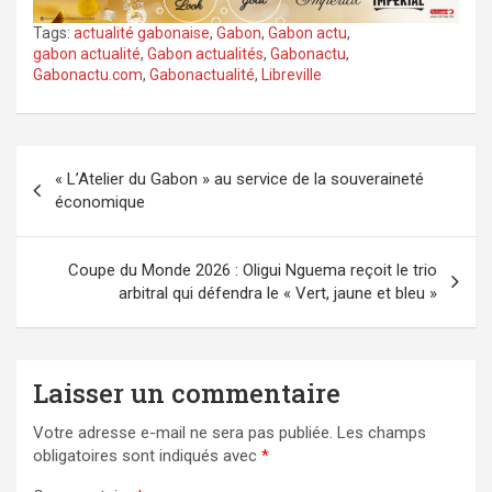
Tags:
actualité gabonaise
,
Gabon
,
Gabon actu
,
gabon actualité
,
Gabon actualités
,
Gabonactu
,
Gabonactu.com
,
Gabonactualité
,
Libreville
Navigation
« L’Atelier du Gabon » au service de la souveraineté
de
économique
l’article
Coupe du Monde 2026 : Oligui Nguema reçoit le trio
arbitral qui défendra le « Vert, jaune et bleu »
Laisser un commentaire
Votre adresse e-mail ne sera pas publiée.
Les champs
obligatoires sont indiqués avec
*