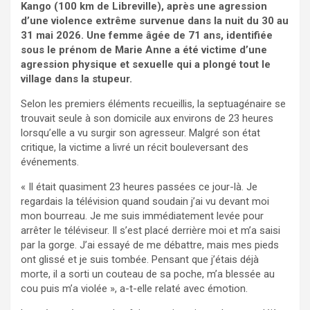
Kango (100 km de Libreville), après une agression
d’une violence extrême survenue dans la nuit du 30 au
31 mai 2026. Une femme âgée de 71 ans, identifiée
sous le prénom de Marie Anne a été victime d’une
agression physique et sexuelle qui a plongé tout le
village dans la stupeur.
Selon les premiers éléments recueillis, la septuagénaire se
trouvait seule à son domicile aux environs de 23 heures
lorsqu’elle a vu surgir son agresseur. Malgré son état
critique, la victime a livré un récit bouleversant des
événements.
« Il était quasiment 23 heures passées ce jour-là. Je
regardais la télévision quand soudain j’ai vu devant moi
mon bourreau. Je me suis immédiatement levée pour
arrêter le téléviseur. Il s’est placé derrière moi et m’a saisi
par la gorge. J’ai essayé de me débattre, mais mes pieds
ont glissé et je suis tombée. Pensant que j’étais déjà
morte, il a sorti un couteau de sa poche, m’a blessée au
cou puis m’a violée », a-t-elle relaté avec émotion.