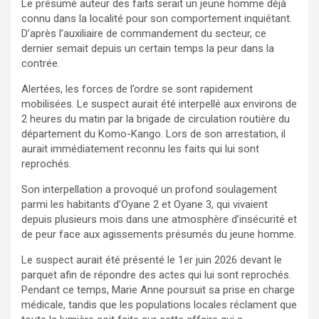
Le présumé auteur des faits serait un jeune homme déjà
connu dans la localité pour son comportement inquiétant.
D’après l’auxiliaire de commandement du secteur, ce
dernier semait depuis un certain temps la peur dans la
contrée.
Alertées, les forces de l’ordre se sont rapidement
mobilisées. Le suspect aurait été interpellé aux environs de
2 heures du matin par la brigade de circulation routière du
département du Komo-Kango. Lors de son arrestation, il
aurait immédiatement reconnu les faits qui lui sont
reprochés.
Son interpellation a provoqué un profond soulagement
parmi les habitants d’Oyane 2 et Oyane 3, qui vivaient
depuis plusieurs mois dans une atmosphère d’insécurité et
de peur face aux agissements présumés du jeune homme.
Le suspect aurait été présenté le 1er juin 2026 devant le
parquet afin de répondre des actes qui lui sont reprochés.
Pendant ce temps, Marie Anne poursuit sa prise en charge
médicale, tandis que les populations locales réclament que