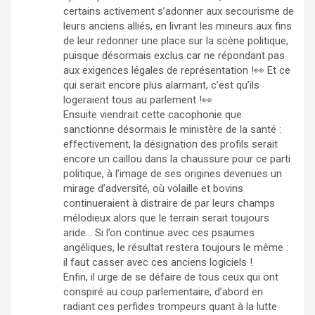
certains activement s’adonner aux secourisme de
leurs anciens alliés, en livrant les mineurs aux fins
de leur redonner une place sur la scène politique,
puisque désormais exclus car ne répondant pas
aux exigences légales de représentation !👀 Et ce
qui serait encore plus alarmant, c’est qu’ils
logeraient tous au parlement !👀
Ensuite viendrait cette cacophonie que
sanctionne désormais le ministère de la santé :
effectivement, la désignation des profils serait
encore un caillou dans la chaussure pour ce parti
politique, à l’image de ses origines devenues un
mirage d’adversité, où volaille et bovins
continueraient à distraire de par leurs champs
mélodieux alors que le terrain serait toujours
aride… Si l’on continue avec ces psaumes
angéliques, le résultat restera toujours le même :
il faut casser avec ces anciens logiciels !
Enfin, il urge de se défaire de tous ceux qui ont
conspiré au coup parlementaire, d’abord en
radiant ces perfides trompeurs quant à la lutte