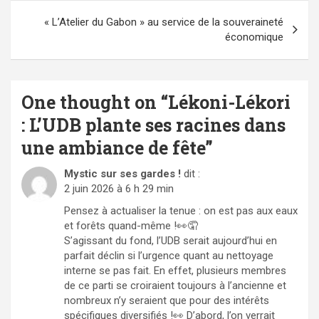
« L’Atelier du Gabon » au service de la souveraineté
économique
One thought on “
Lékoni-Lékori
: L’UDB plante ses racines dans
une ambiance de fête
”
Mystic sur ses gardes !
dit :
2 juin 2026 à 6 h 29 min
Pensez à actualiser la tenue : on est pas aux eaux
et forêts quand-même !👀🤦
S’agissant du fond, l’UDB serait aujourd’hui en
parfait déclin si l’urgence quant au nettoyage
interne se pas fait. En effet, plusieurs membres
de ce parti se croiraient toujours à l’ancienne et
nombreux n’y seraient que pour des intérêts
spécifiques diversifiés !👀 D’abord, l’on verrait