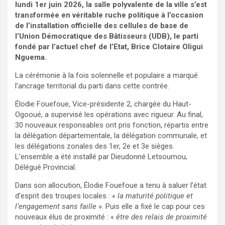
lundi 1er juin 2026, la salle polyvalente de la ville s’est
transformée en véritable ruche politique à l’occasion
de l’installation officielle des cellules de base de
l’Union Démocratique des Bâtisseurs (UDB), le parti
fondé par l’actuel chef de l’Etat, Brice Clotaire Oligui
Nguema.
La cérémonie à la fois solennelle et populaire a marqué
l’ancrage territorial du parti dans cette contrée.
Élodie Fouefoue, Vice-présidente 2, chargée du Haut-
Ogooué, a supervisé les opérations avec rigueur. Au final,
30 nouveaux responsables ont pris fonction, répartis entre
la délégation départementale, la délégation communale, et
les délégations zonales des 1er, 2e et 3e sièges.
L’ensemble a été installé par Dieudonné Letsoumou,
Délégué Provincial.
Dans son allocution, Élodie Fouefoue a tenu à saluer l’état
d’esprit des troupes locales : «
la maturité politique et
l’engagement sans faille
». Puis elle a fixé le cap pour ces
nouveaux élus de proximité : «
être des relais de proximité