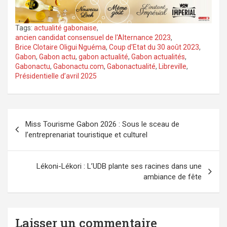
Tags:
actualité gabonaise
,
ancien candidat consensuel de l'Alternance 2023
,
Brice Clotaire Oligui Nguéma
,
Coup d'Etat du 30 août 2023
,
Gabon
,
Gabon actu
,
gabon actualité
,
Gabon actualités
,
Gabonactu
,
Gabonactu.com
,
Gabonactualité
,
Libreville
,
Présidentielle d’avril 2025
Navigation
Miss Tourisme Gabon 2026 : Sous le sceau de
de
l’entreprenariat touristique et culturel
l’article
Lékoni-Lékori : L’UDB plante ses racines dans une
ambiance de fête
Laisser un commentaire