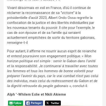
Vivant désormais en exil en France, d’où il continue de
réclamer la reconnaissance de sa
‘’victoire’’
à la
présidentielle d’août 2023, Albert Ondo Ossa regrette la
confiscation de la justice et des libertés individuelles par
les nouveaux tenants du pouvoir. Il cite pour l’exemple, le
cas de son épouse et de sa famille qui seraient
actuellement empêchées de sortir du territoire gabonais,
renseigne-t-il
Pour autant, il affirme ne nourrir aucun esprit de revanche
et entend poursuivre son engagement politique.
« Mon
horizon politique est simple : servir le Gabon dans l’unité
et la responsabilité. Je continuerai à travailler avec toutes
les femmes et tous les hommes de bonne volonté pour
préparer l’avenir du pays, car le vrai combat n’est pas celui
des individus, mais celui du redressement du Gabon et de
la dignité retrouvée du peuple gabonais »
, conclut-il.
Alph ’-Whilem Eslie et Nkili Akieme