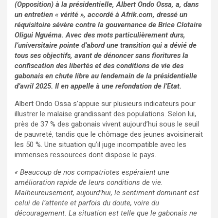
(Opposition) à la présidentielle, Albert Ondo Ossa, a, dans
un entretien « vérité », accordé à Afrik.com, dressé un
réquisitoire sévère contre la gouvernance de Brice Clotaire
Oligui Nguéma. Avec des mots particulièrement durs,
l’universitaire pointe d’abord une transition qui a dévié de
tous ses objectifs, avant de dénoncer sans fioritures la
confiscation des libertés et des conditions de vie des
gabonais en chute libre au lendemain de la présidentielle
d’avril 2025. Il en appelle à une refondation de l’Etat.
Albert Ondo Ossa s’appuie sur plusieurs indicateurs pour
illustrer le malaise grandissant des populations. Selon lui,
près de 37 % des gabonais vivent aujourd’hui sous le seuil
de pauvreté, tandis que le chômage des jeunes avoisinerait
les 50 %. Une situation qu’il juge incompatible avec les
immenses ressources dont dispose le pays.
« Beaucoup de nos compatriotes espéraient une
amélioration rapide de leurs conditions de vie.
Malheureusement, aujourd’hui, le sentiment dominant est
celui de l’attente et parfois du doute, voire du
découragement. La situation est telle que le gabonais ne