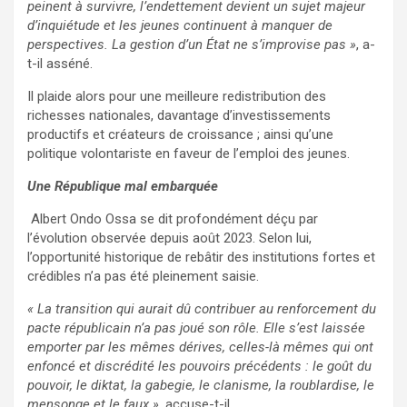
peinent à survivre, l’endettement devient un sujet majeur
d’inquiétude et les jeunes continuent à manquer de
perspectives. La gestion d’un État ne s’improvise pas »
, a-
t-il asséné.
Il plaide alors pour une meilleure redistribution des
richesses nationales, davantage d’investissements
productifs et créateurs de croissance ; ainsi qu’une
politique volontariste en faveur de l’emploi des jeunes.
Une République mal embarquée
Albert Ondo Ossa se dit profondément déçu par
l’évolution observée depuis août 2023. Selon lui,
l’opportunité historique de rebâtir des institutions fortes et
crédibles n’a pas été pleinement saisie.
« La transition qui aurait dû contribuer au renforcement du
pacte républicain n’a pas joué son rôle. Elle s’est laissée
emporter par les mêmes dérives, celles-là mêmes qui ont
enfoncé et discrédité les pouvoirs précédents : le goût du
pouvoir, le diktat, la gabegie, le clanisme, la roublardise, le
mensonge et le faux »
, accuse-t-il.