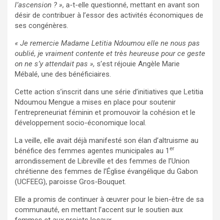
l’ascension ? »
, a-t-elle questionné, mettant en avant son
désir de contribuer à l’essor des activités économiques de
ses congénères.
« Je remercie Madame Letitia Ndoumou elle ne nous pas
oublié, je vraiment contente et très heureuse pour ce geste
on ne s’y attendait pas »,
s’est réjouie Angèle Marie
Mébalé, une des bénéficiaires.
Cette action s’inscrit dans une série d’initiatives que Letitia
Ndoumou Mengue a mises en place pour soutenir
l’entrepreneuriat féminin et promouvoir la cohésion et le
développement socio-économique local.
La veille, elle avait déjà manifesté son élan d’altruisme au
er
bénéfice des femmes agentes municipales au 1
arrondissement de Libreville et des femmes de l’Union
chrétienne des femmes de l’Église évangélique du Gabon
(UCFEEG), paroisse Gros-Bouquet.
Elle a promis de continuer à œuvrer pour le bien-être de sa
communauté, en mettant l’accent sur le soutien aux