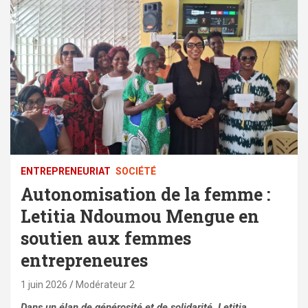
ENTREPRENEURIAT
SOCIÉTÉ
Autonomisation de la femme :
Letitia Ndoumou Mengue en
soutien aux femmes
entrepreneures
1 juin 2026
Modérateur 2
Dans un élan de générosité et de solidarité, Letitia