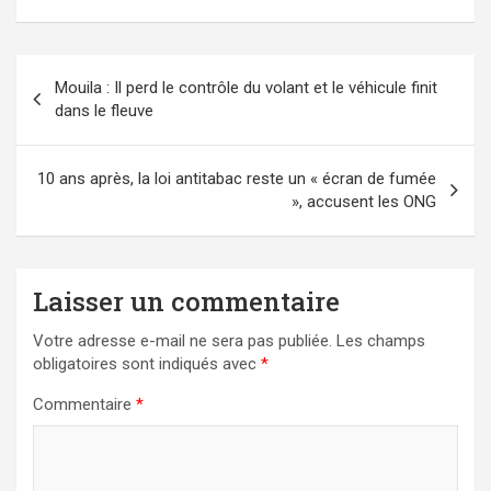
Navigation
Mouila : Il perd le contrôle du volant et le véhicule finit
de
dans le fleuve
l’article
10 ans après, la loi antitabac reste un « écran de fumée
», accusent les ONG
Laisser un commentaire
Votre adresse e-mail ne sera pas publiée.
Les champs
obligatoires sont indiqués avec
*
Commentaire
*