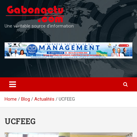
Skip
to
content
Une véritable source d'information
Home
Blog
Actualités
UCFEEG
UCFEEG