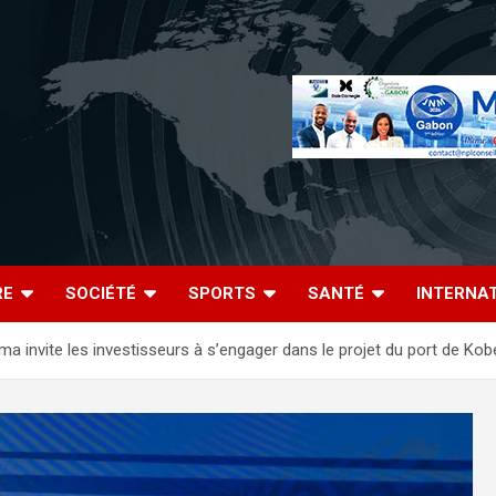
RE
SOCIÉTÉ
SPORTS
SANTÉ
INTERNA
uéma invite les investisseurs à s’engager dans le projet du port de Ko