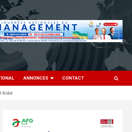
TIONAL
ANNONCES
CONTACT
bé Kobé