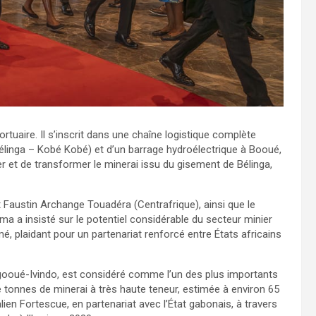
ortuaire. Il s’inscrit dans une chaîne logistique complète
élinga – Kobé Kobé) et d’un barrage hydroélectrique à Booué,
 et de transformer le minerai issu du gisement de Bélinga,
ustin Archange Touadéra (Centrafrique), ainsi que le
éma a insisté sur le potentiel considérable du secteur minier
mé, plaidant pour un partenariat renforcé entre États africains
’Ogooué-Ivindo, est considéré comme l’un des plus importants
de tonnes de minerai à très haute teneur, estimée à environ 65
ien Fortescue, en partenariat avec l’État gabonais, à travers