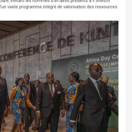
éclaré, invitant les hommes d’affaires présents à «
investir
 d’un vaste programme intégré de valorisation des ressources