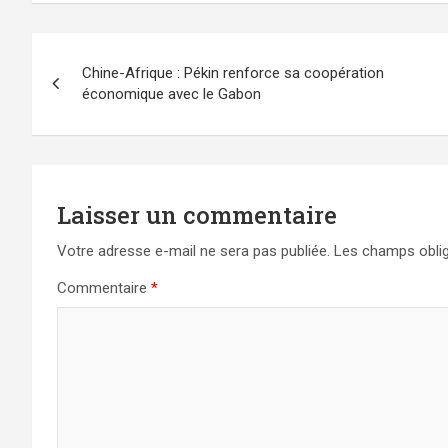
Navigation
Chine-Afrique : Pékin renforce sa coopération
de
économique avec le Gabon
l’article
Laisser un commentaire
Votre adresse e-mail ne sera pas publiée.
Les champs oblig
Commentaire
*