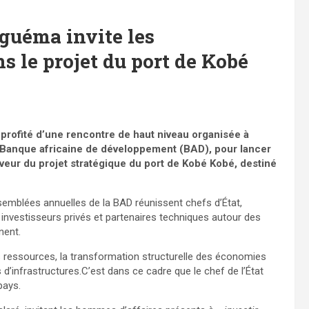
Nguéma invite les
s le projet du port de Kobé
 profité d’une rencontre de haut niveau organisée à
 Banque africaine de développement (BAD), pour lancer
veur du projet stratégique du port de Kobé Kobé, destiné
semblées annuelles de la BAD réunissent chefs d’État,
investisseurs privés et partenaires techniques autour des
nent.
 ressources, la transformation structurelle des économies
s d’infrastructures.C’est dans ce cadre que le chef de l’État
pays.